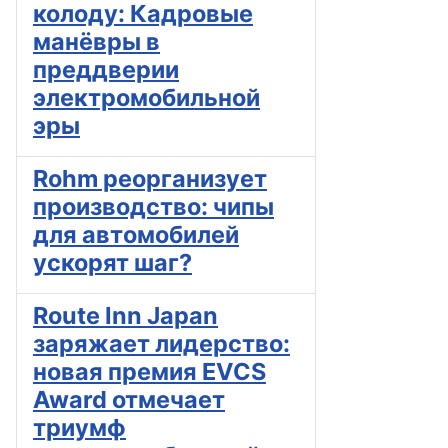
колоду: Кадровые
манёвры в
преддверии
электромобильной
эры
Rohm реорганизует
производство: чипы
для автомобилей
ускорят шаг?
Route Inn Japan
заряжает лидерство:
новая премия EVCS
Award отмечает
триумф