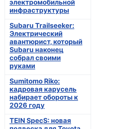
электромобильной
инфраструктуры
Subaru Trailseeker:
Электрический
авантюрист, который
Subaru наконец
собрал своими
руками
Sumitomo Riko:
кадровая карусель
набирает обороты к
2026 году
TEIN SpecS: новая
подвеска для Toyota