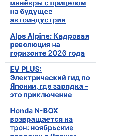
манёвры с прицелом
на будущее
автоиндустрии
Alps Alpine: Кадровая
революция на
горизонте 2026 года
EV PLUS:
Электрический гид по
Японии, где зарядка –
это приключение
Honda N-BOX
возвращается на
трон: ноябрьские