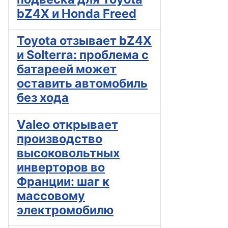
bZ4X и Honda Freed
Toyota отзывает bZ4X
и Solterra: проблема с
батареей может
оставить автомобиль
без хода
Valeo открывает
производство
высоковольтных
инверторов во
Франции: шаг к
массовому
электромобилю