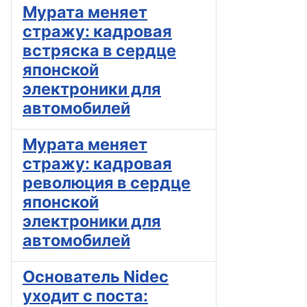
Мурата меняет
стражу: кадровая
встряска в сердце
японской
электроники для
автомобилей
Мурата меняет
стражу: кадровая
революция в сердце
японской
электроники для
автомобилей
Основатель Nidec
уходит с поста: