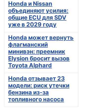
Honda и Nissan
объединяют усилия:
общие ECU для SDV
уже в 2029 году
Honda может вернуть
флагманский
минивэн: преемник
Elysion бросит вызов
Toyota Alphard
Honda отзывает 23
модели: риск утечки
бензина из-за
топливного насоса