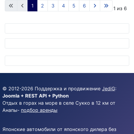
1
2
3
4
5
6
Страница 1 из 6
© 2012-
2026
Поддержка и продвижение
JediG
:
Joomla + REST API + Python
Отдых в горах на море в селе Сукко в 12 км от
Анапы-
подбор аренды
Японские автомобили от японского дилера без