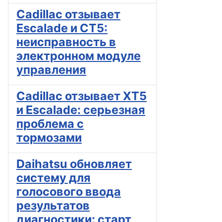
Cadillac отзывает
Escalade и CT5:
неисправность в
электронном модуле
управления
Cadillac отзывает XT5
и Escalade: серьезная
проблема с
тормозами
Daihatsu обновляет
систему для
голосового ввода
результатов
диагностики: старт