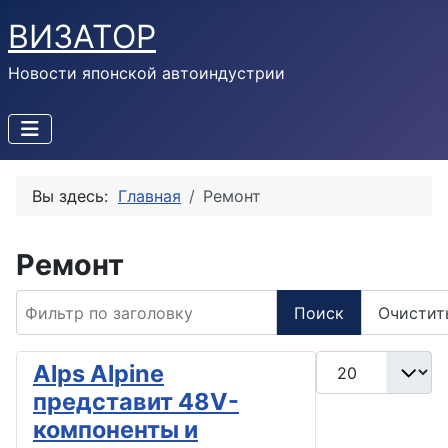
ВИЗАТОР
Новости японской автоиндустрии
Вы здесь:
Главная
Ремонт
Ремонт
Фильтр по заголовку
Поиск
Очистит
Кол-во строк:
Alps Alpine
представит 48V-
компоненты и