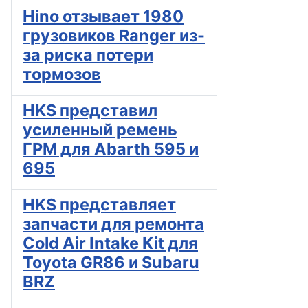
Hino отзывает 1980
грузовиков Ranger из-
за риска потери
тормозов
HKS представил
усиленный ремень
ГРМ для Abarth 595 и
695
HKS представляет
запчасти для ремонта
Cold Air Intake Kit для
Toyota GR86 и Subaru
BRZ