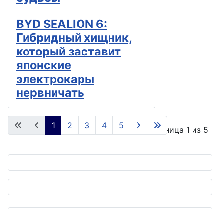
BYD SEALION 6:
Гибридный хищник,
который заставит
японские
электрокары
нервничать
1
2
3
4
5
Страница 1 из 5