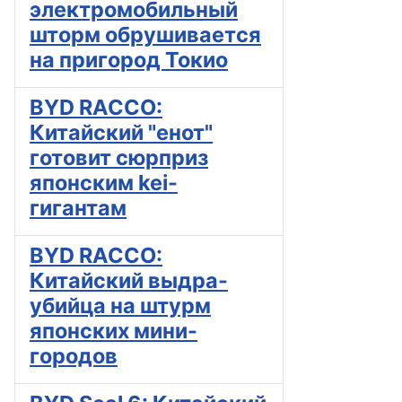
электромобильный
шторм обрушивается
на пригород Токио
BYD RACCO:
Китайский "енот"
готовит сюрприз
японским kei-
гигантам
BYD RACCO:
Китайский выдра-
убийца на штурм
японских мини-
городов