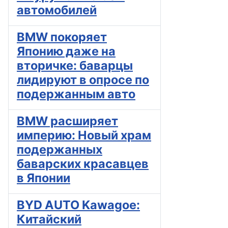
автомобилей
BMW покоряет
Японию даже на
вторичке: баварцы
лидируют в опросе по
подержанным авто
BMW расширяет
империю: Новый храм
подержанных
баварских красавцев
в Японии
BYD AUTO Kawagoe:
Китайский