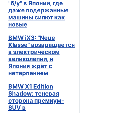
"б/у" в Японии, где
даже подержанные
машины сияют как
новые
BMW iX3: "Neue
Klasse" возвращается
в электрическом
великолепии, и
Япония ждёт с
нетерпением
BMW X1 Edition
Shadow: теневая
сторона премиум-
SUV в