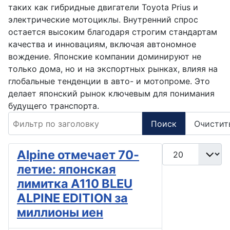
таких как гибридные двигатели Toyota Prius и
электрические мотоциклы. Внутренний спрос
остается высоким благодаря строгим стандартам
качества и инновациям, включая автономное
вождение. Японские компании доминируют не
только дома, но и на экспортных рынках, влияя на
глобальные тенденции в авто- и мотопроме. Это
делает японский рынок ключевым для понимания
будущего транспорта.
Фильтр по заголовку
Поиск
Очистит
Кол-во строк:
Alpine отмечает 70-
летие: японская
лимитка A110 BLEU
ALPINE EDITION за
миллионы иен