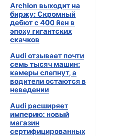
Archion выходит на
биржу: Скромный
дебют с 400 йен в
эпоху гигантских
скачков
Audi отзывает почти
семь тысяч машин:
камеры слепнут, а
водители остаются в
неведении
Audi расширяет
империю: новый
магазин
сертифицированных