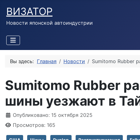
ВИЗАТОР
Новости японской автоиндустрии
Вы здесь:
Главная
Новости
Sumitomo Rubber р
Sumitomo Rubber ра
шины уезжают в Та
Информация о материале
Опубликовано: 15 октября 2025
Просмотров: 165
США
Шины
Dunlop
Реструктуризация
Falk