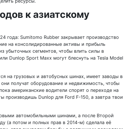
елить ресурсы.
одов к азиатскому
024 года: Sumitomo Rubber закрывает производство
яние на консолидированные активы и прибыль
 из убыточных сегментов, чтобы влить силы в
или Dunlop Sport Maxx могут блеснуть на Tesla Model
тся на грузовых и автобусных шинах, имеет заводы в
: они получат оборудование и недвижимость, чтобы
о пока американские водители спорят о переходе на
ы производишь Dunlop для Ford F-150, а завтра твои
ервыми автомобильными шинами, а после Второй
у (а потом и полных прав в 2014-м) сделала её