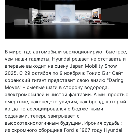
В мире, где автомобили эволюционируют быстрее,
чем наши гаджеты, Hyundai решает не отставать и
впервые выходит на сцену Japan Mobility Show
2025. С 29 октября по 9 ноября в Токио Биг Сайт
корейский гигант представит свою визию "Daring
Moves" – смелые шаги в сторону водорода,
электромобилей и чистой фантазии. А мы, простые
смертные, наконец-то увидим, как бренд, который
когда-то ассоциировался с бюджетными
седанами, теперь заигрывает с
высокотехнологичным будущим. Ирония судьбы:
из скромного сборщика Ford в 1967 году Hyundai