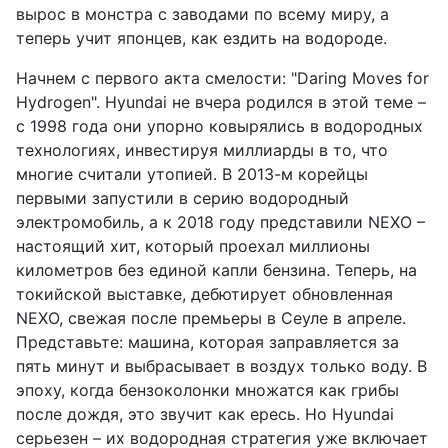
вырос в монстра с заводами по всему миру, а
теперь учит японцев, как ездить на водороде.
Начнем с первого акта смелости: "Daring Moves for
Hydrogen". Hyundai не вчера родился в этой теме –
с 1998 года они упорно ковырялись в водородных
технологиях, инвестируя миллиарды в то, что
многие считали утопией. В 2013-м корейцы
первыми запустили в серию водородный
электромобиль, а к 2018 году представили NEXO –
настоящий хит, который проехал миллионы
километров без единой капли бензина. Теперь, на
токийской выставке, дебютирует обновленная
NEXO, свежая после премьеры в Сеуле в апреле.
Представьте: машина, которая заправляется за
пять минут и выбрасывает в воздух только воду. В
эпоху, когда бензоколонки множатся как грибы
после дождя, это звучит как ересь. Но Hyundai
серьезен – их водородная стратегия уже включает