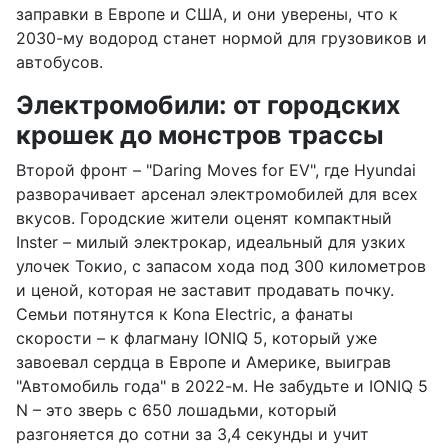
заправки в Европе и США, и они уверены, что к
2030-му водород станет нормой для грузовиков и
автобусов.
Электромобили: от городских
крошек до монстров трассы
Второй фронт – "Daring Moves for EV", где Hyundai
разворачивает арсенал электромобилей для всех
вкусов. Городские жители оценят компактный
Inster – милый электрокар, идеальный для узких
улочек Токио, с запасом хода под 300 километров
и ценой, которая не заставит продавать почку.
Семьи потянутся к Kona Electric, а фанаты
скорости – к флагману IONIQ 5, который уже
завоевал сердца в Европе и Америке, выиграв
"Автомобиль года" в 2022-м. Не забудьте и IONIQ 5
N – это зверь с 650 лошадьми, который
разгоняется до сотни за 3,4 секунды и учит