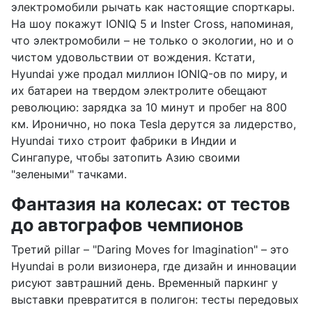
электромобили рычать как настоящие спорткары.
На шоу покажут IONIQ 5 и Inster Cross, напоминая,
что электромобили – не только о экологии, но и о
чистом удовольствии от вождения. Кстати,
Hyundai уже продал миллион IONIQ-ов по миру, и
их батареи на твердом электролите обещают
революцию: зарядка за 10 минут и пробег на 800
км. Иронично, но пока Tesla дерутся за лидерство,
Hyundai тихо строит фабрики в Индии и
Сингапуре, чтобы затопить Азию своими
"зелеными" тачками.
Фантазия на колесах: от тестов
до автографов чемпионов
Третий pillar – "Daring Moves for Imagination" – это
Hyundai в роли визионера, где дизайн и инновации
рисуют завтрашний день. Временный паркинг у
выставки превратится в полигон: тесты передовых