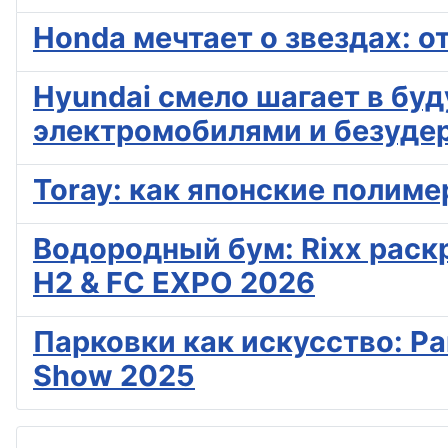
Honda мечтает о звездах: о
Hyundai смело шагает в буд
электромобилями и безуде
Toray: как японские полим
Водородный бум: Rixx раск
H2 & FC EXPO 2026
Парковки как искусство: Pa
Show 2025