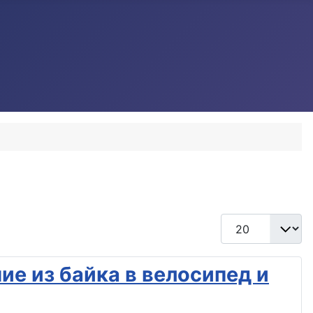
Кол-во строк:
ие из байка в велосипед и