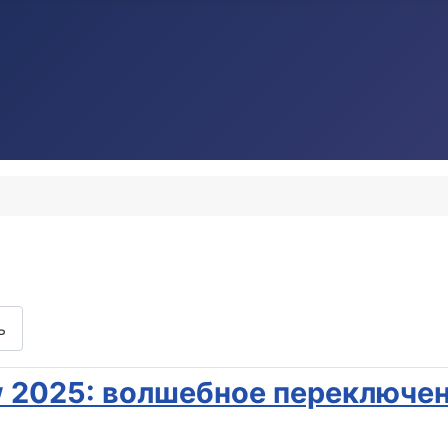
ь
how 2025: волшебное переключен