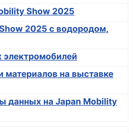
obility Show 2025
y Show 2025 с водородом,
х электромобилей
и материалов на выставке
ы данных на Japan Mobility