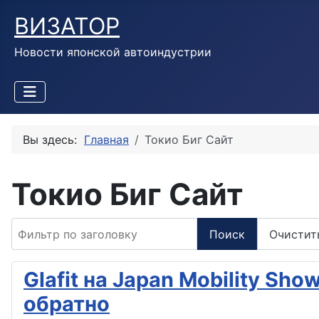
ВИЗАТОР
Новости японской автоиндустрии
Вы здесь:
Главная
Токио Биг Сайт
Токио Биг Сайт
Фильтр по заголовку
Поиск
Очистит
Glafit на Japan Mobility S
обратно