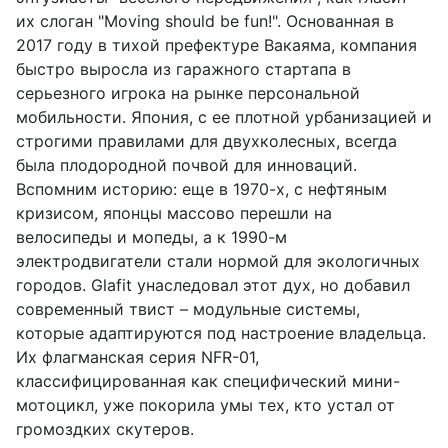
их слоган "Moving should be fun!". Основанная в
2017 году в тихой префектуре Вакаяма, компания
быстро выросла из гаражного стартапа в
серьезного игрока на рынке персональной
мобильности. Япония, с ее плотной урбанизацией и
строгими правилами для двухколесных, всегда
была плодородной почвой для инноваций.
Вспомним историю: еще в 1970-х, с нефтяным
кризисом, японцы массово перешли на
велосипеды и мопеды, а к 1990-м
электродвигатели стали нормой для экологичных
городов. Glafit унаследовал этот дух, но добавил
современный твист – модульные системы,
которые адаптируются под настроение владельца.
Их флагманская серия NFR-01,
классифицированная как специфический мини-
мотоцикл, уже покорила умы тех, кто устал от
громоздких скутеров.