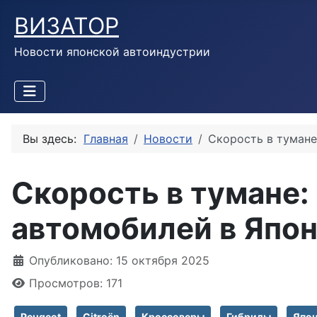
ВИЗАТОР
Новости японской автоиндустрии
Вы здесь:
Главная
Новости
Скорость в тумане
Скорость в тумане: 
автомобилей в Япон
Информация о материале
Опубликовано: 15 октября 2025
Просмотров: 171
Peugeot
Citroën
Кроссоверы
Гибриды
Япон