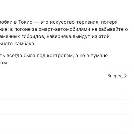
робки в Токио — это искусство терпения, потеря
ние: в погоне за смарт-автомобилями не забывайте о
ременных гибридов, наверняка выйдут из этой
ьного камбэка.
ть всегда была под контролем, а не в тумане
том.
Следующий: 
Вперед