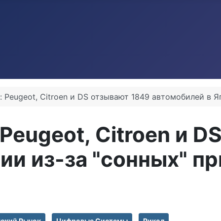
: Peugeot, Citroen и DS отзывают 1849 автомобилей в Я
Peugeot, Citroen и 
ии из-за "сонных" п
ский Рынок
Цифровые Системы
Рикол