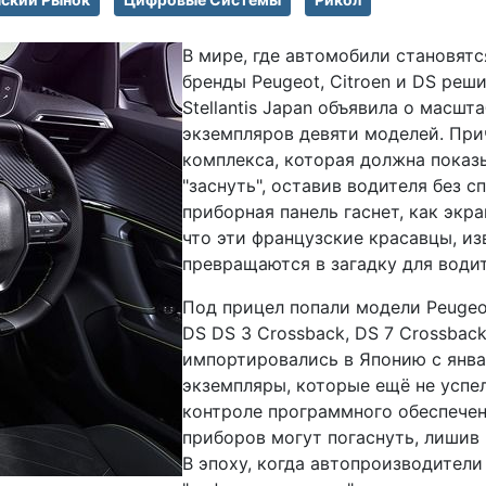
В мире, где автомобили становятс
бренды Peugeot, Citroen и DS реш
Stellantis Japan объявила о масш
экземпляров девяти моделей. Пр
комплекса, которая должна показ
"заснуть", оставив водителя без с
приборная панель гаснет, как экр
что эти французские красавцы, и
превращаются в загадку для водит
Под прицел попали модели Peugeot
DS DS 3 Crossback, DS 7 Crossbac
импортировались в Японию с янва
экземпляры, которые ещё не успе
контроле программного обеспечен
приборов могут погаснуть, лишив
В эпоху, когда автопроизводител