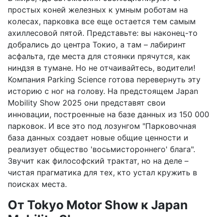
простых коней железных к умным роботам на
колесах, парковка все еще остается тем самым
ахиллесовой пятой. Представьте: вы наконец-то
добрались до центра Токио, а там – лабиринт
асфальта, где места для стоянки прячутся, как
ниндзя в тумане. Но не отчаивайтесь, водители!
Компания Parking Science готова перевернуть эту
историю с ног на голову. На предстоящем Japan
Mobility Show 2025 они представят свои
инновации, построенные на базе данных из 150 000
парковок. И все это под лозунгом "Парковочная
база данных создает новые общие ценности и
реализует общество 'восьмистороннего' блага".
Звучит как философский трактат, но на деле –
чистая прагматика для тех, кто устал кружить в
поисках места.
От Tokyo Motor Show к Japan