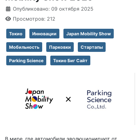
Информация о материале
Опубликовано: 09 октября 2025
Просмотров: 212
Токио
Инновации
Japan Mobility Show
Мобильность
Парковки
Стартапы
Parking Science
Токио Биг Сайт
В мире, где автомобили эволюционируют от