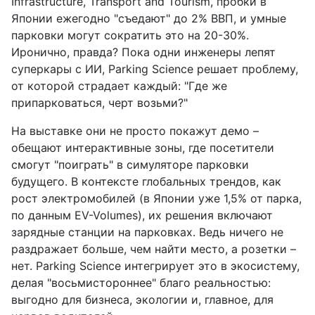
Infrastructure, Transport and Tourism, пробки в
Японии ежегодно "съедают" до 2% ВВП, и умные
парковки могут сократить это на 20-30%.
Иронично, правда? Пока одни инженеры лепят
суперкары с ИИ, Parking Science решает проблему,
от которой страдает каждый: "Где же
припарковаться, черт возьми?"
На выставке они не просто покажут демо –
обещают интерактивные зоны, где посетители
смогут "поиграть" в симуляторе парковки
будущего. В контексте глобальных трендов, как
рост электромобилей (в Японии уже 1,5% от парка,
по данным EV-Volumes), их решения включают
зарядные станции на парковках. Ведь ничего не
раздражает больше, чем найти место, а розетки –
нет. Parking Science интегрирует это в экосистему,
делая "восьмистороннее" благо реальностью:
выгодно для бизнеса, экологии и, главное, для