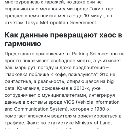
многоуровневых гаражей, но даже они не
справляются с мегаполисами вроде Токио, где
среднее время поиска места – до 10 минут, по
отчетам Tokyo Metropolitan Government.
Как данные превращают хаос в
гармонию
Представьте приложение от Parking Science: оно не
просто показывает свободное место, а учитывает
ваш маршрут, погоду и даже предпочтения –
"парковка поближе к кофе, пожалуйста". Это не
фантастика, а реальность, опирающаяся на big
data. Компания, основанная в 2010-х, уже
сотрудничает с муниципалитетами, интегрируя
данные в системы вроде VICS (Vehicle Information
and Communication System), которая с 1980-х
помогает японским водителям ориентироваться в
трафике. Факт: по статистике Ministry of Land,