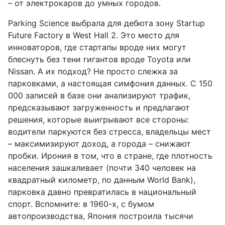
– от электрокаров до умных городов.
Parking Science выбрала для дебюта зону Startup
Future Factory в West Hall 2. Это место для
инноваторов, где стартапы вроде них могут
блеснуть без тени гигантов вроде Toyota или
Nissan. А их подход? Не просто слежка за
парковками, а настоящая симфония данных. С 150
000 записей в базе они анализируют трафик,
предсказывают загруженность и предлагают
решения, которые выигрывают все стороны:
водители паркуются без стресса, владельцы мест
– максимизируют доход, а города – снижают
пробки. Ирония в том, что в стране, где плотность
населения зашкаливает (почти 340 человек на
квадратный километр, по данным World Bank),
парковка давно превратилась в национальный
спорт. Вспомните: в 1960-х, с бумом
автопроизводства, Япония построила тысячи