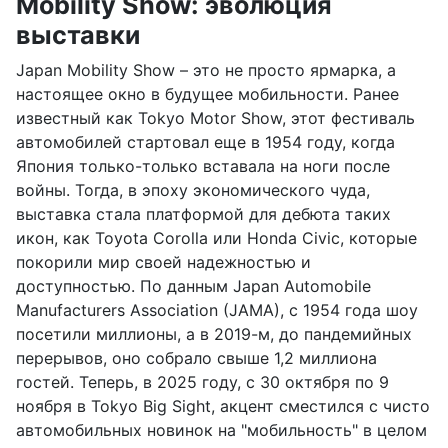
Mobility Show: эволюция
выставки
Japan Mobility Show – это не просто ярмарка, а
настоящее окно в будущее мобильности. Ранее
известный как Tokyo Motor Show, этот фестиваль
автомобилей стартовал еще в 1954 году, когда
Япония только-только вставала на ноги после
войны. Тогда, в эпоху экономического чуда,
выставка стала платформой для дебюта таких
икон, как Toyota Corolla или Honda Civic, которые
покорили мир своей надежностью и
доступностью. По данным Japan Automobile
Manufacturers Association (JAMA), с 1954 года шоу
посетили миллионы, а в 2019-м, до пандемийных
перерывов, оно собрало свыше 1,2 миллиона
гостей. Теперь, в 2025 году, с 30 октября по 9
ноября в Tokyo Big Sight, акцент сместился с чисто
автомобильных новинок на "мобильность" в целом