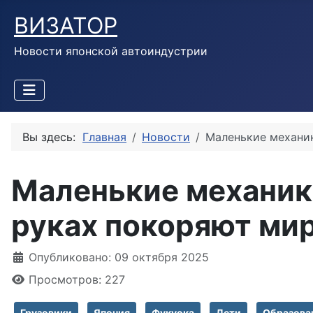
ВИЗАТОР
Новости японской автоиндустрии
Вы здесь:
Главная
Новости
Маленькие механик
Маленькие механики
руках покоряют ми
Информация о материале
Опубликовано: 09 октября 2025
Просмотров: 227
Грузовики
Япония
Фукуока
Дети
Образова