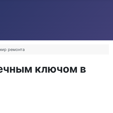
мир ремонта
аечным ключом в