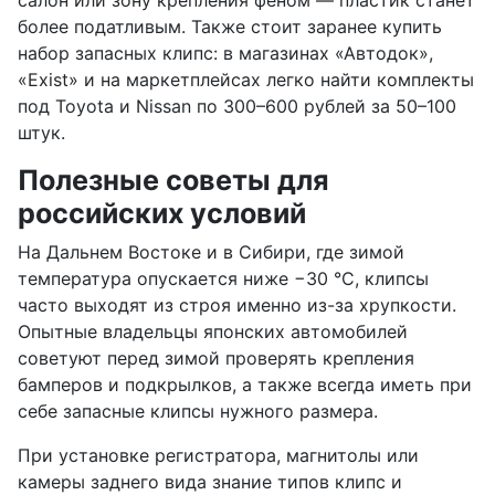
салон или зону крепления феном — пластик станет
более податливым. Также стоит заранее купить
набор запасных клипс: в магазинах «Автодок»,
«Exist» и на маркетплейсах легко найти комплекты
под Toyota и Nissan по 300–600 рублей за 50–100
штук.
Полезные советы для
российских условий
На Дальнем Востоке и в Сибири, где зимой
температура опускается ниже −30 °C, клипсы
часто выходят из строя именно из-за хрупкости.
Опытные владельцы японских автомобилей
советуют перед зимой проверять крепления
бамперов и подкрылков, а также всегда иметь при
себе запасные клипсы нужного размера.
При установке регистратора, магнитолы или
камеры заднего вида знание типов клипс и