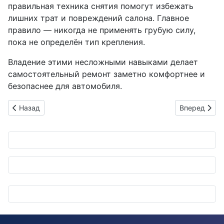
правильная техника снятия помогут избежать
лишних трат и повреждений салона. Главное
правило — никогда не применять грубую силу,
пока не определён тип крепления.
Владение этими несложными навыками делает
самостоятельный ремонт заметно комфортнее и
безопаснее для автомобиля.
Предыдущий: Subaru BRZ может стать электрическим: Toyota
Следующий: К
Назад
Вперед