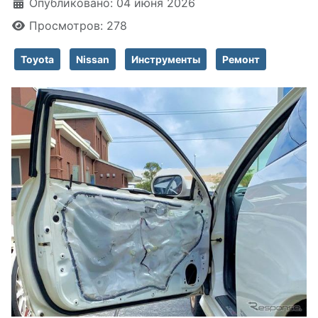
Информация о материале
Опубликовано: 04 июня 2026
Просмотров: 278
Toyota
Nissan
Инструменты
Ремонт