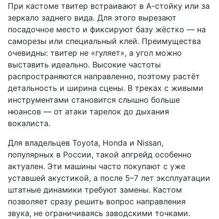
При кастоме твитер встраивают в А-стойку или за
зеркало заднего вида. Для этого вырезают
посадочное место и фиксируют базу жёстко — на
саморезы или специальный клей. Преимущества
очевидны: твитер не «гуляет», а угол можно
выставить идеально. Высокие частоты
распространяются направленно, поэтому растёт
детальность и ширина сцены. В треках с живыми
инструментами становится слышно больше
нюансов — от атаки тарелок до дыхания
вокалиста.
Для владельцев Toyota, Honda и Nissan,
популярных в России, такой апгрейд особенно
актуален. Эти машины часто покупают с уже
уставшей акустикой, а после 5–7 лет эксплуатации
штатные динамики требуют замены. Кастом
позволяет сразу решить вопрос направления
звука, не ограничиваясь заводскими точками.