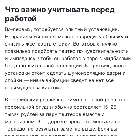
Что важно учитывать перед
работой
Во-первых, потребуется опытный установщик.
Неправильный вырез может повредить обшивку и
снизить жёсткость стойки. Во-вторых, нужно
правильно подобрать твитер по чувствительности
и импедансу, чтобы он работал в паре с мидбасами
без дополнительной коррекции. В-третьих, после
установки стоит сделать шумоизоляцию двери и
стойки — иначе вибрации сведут на нет все
преимущества кастома.
В российских реалиях стоимость такой работы в
профильной студии обычно составляет 15–25
тысяч рублей за пару твитеров вместе с
материалом. Это дороже простого монтажа на
торпедо, но результат заметно выше. Если вы
слушаете музыку осознанно и хотите получить