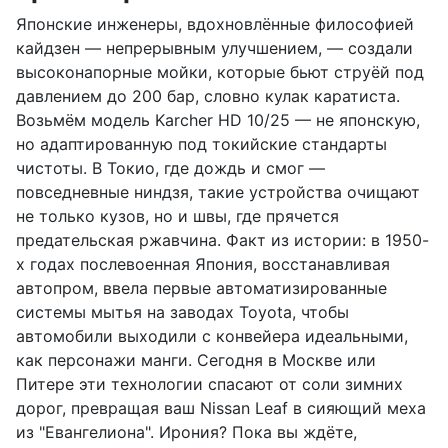
Японские инженеры, вдохновлённые философией
кайдзен — непрерывным улучшением, — создали
высоконапорные мойки, которые бьют струёй под
давлением до 200 бар, словно кулак каратиста.
Возьмём модель Karcher HD 10/25 — не японскую,
но адаптированную под токийские стандарты
чистоты. В Токио, где дождь и смог —
повседневные ниндзя, такие устройства очищают
не только кузов, но и швы, где прячется
предательская ржавчина. Факт из истории: в 1950-
х годах послевоенная Япония, восстанавливая
автопром, ввела первые автоматизированные
системы мытья на заводах Toyota, чтобы
автомобили выходили с конвейера идеальными,
как персонажи манги. Сегодня в Москве или
Питере эти технологии спасают от соли зимних
дорог, превращая ваш Nissan Leaf в сияющий меха
из "Евангелиона". Ирония? Пока вы ждёте,