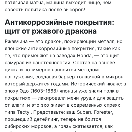
потягивая матча, машина выходит чище, чем
совесть политика после выборов!
Антикоррозийные покрытия:
щит от ржавого дракона
Ржавчина — это дракон, пожирающий металл, но
японские антикоррозийные покрытия, такие как
те, что применяют на заводах Honda, — это щит
самурая из нанотехнологий. Состав на основе
цинка и полимеров наносится методом
погружения, создавая барьер толщиной в микрон,
который держится годами. Исторический нюанс: в
эпоху Эдо (1603–1868) японцы уже знали толк в
покрытиях — лакировали мечи уруши для защиты
от влаги, и это эхо живёт в современных спреях
типа Tectyl. Представьте: ваш Subaru Forester,
прошедший детейлинг, теперь не боится
сибирских морозов, а грязь скатывается, как