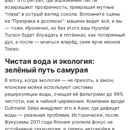
возвращают прозрачность, превращая мутные
"глаза" в острый взгляд сокола. Вспомните сцены
из "Призрака в доспехах": машина видит всё, и вы
— тоже. Иронично, но без этого ваш Hyundai
Tucson будет блуждать в потёмках, как потерянный
дух, а после — мчаться вперёд, сияя ярче неонов
Токио.
Чистая вода и экология:
зелёный путь самурая
В эпоху, когда экология — не прихоть, а закон,
японские мойки используют системы
рециркуляции воды, очищая её фильтрами до 99%
чистоты, как в чайной церемонии. Компании вроде
Dultmeier Sales внедряют это в Азии, где дефицит
воды — реальная проблема. Исторически, после
Фукусимы 2011 года Япония усилила фокус на
устойчивые технологии, и теперь автомойки в