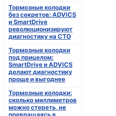
Тормозные колодки
без секретов: ADVICS
и SmartDrive
революционизируют
диагностику на СТО
Тормозные колодки
под прицелом:
SmartDrive и ADVICS
делают диагностику
проще и выгоднее
Тормозные колодки:
сколько миллиметров
можно стереть, не
превращаясь в