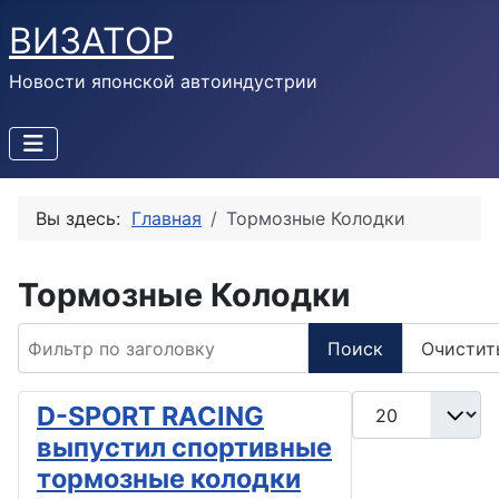
ВИЗАТОР
Новости японской автоиндустрии
Вы здесь:
Главная
Тормозные Колодки
Тормозные Колодки
Фильтр по заголовку
Поиск
Очистит
Кол-во строк:
D-SPORT RACING
выпустил спортивные
тормозные колодки