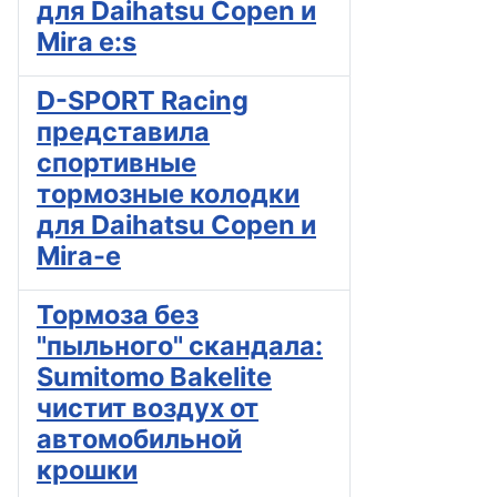
для Daihatsu Copen и
Mira e:s
D-SPORT Racing
представила
спортивные
тормозные колодки
для Daihatsu Copen и
Mira-e
Тормоза без
"пыльного" скандала:
Sumitomo Bakelite
чистит воздух от
автомобильной
крошки