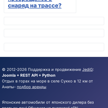
снаряд на трассе?
© 2012-
2026
Поддержка и продвижение
JediG
:
Joomla + REST API + Python
Отдых в горах на море в селе Сукко в 12 км от
Анапы-
подбор аренды
Японские автомобили от японского дилера без