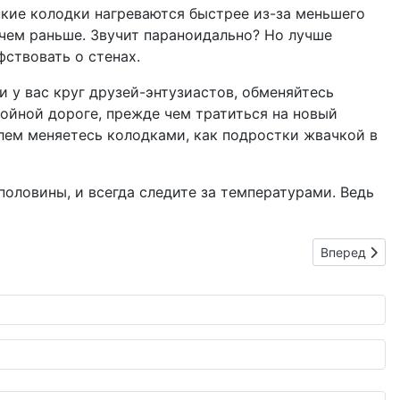
онкие колодки нагреваются быстрее из-за меньшего
, чем раньше. Звучит параноидально? Но лучше
ствовать о стенах.
и у вас круг друзей-энтузиастов, обменяйтесь
ойной дороге, прежде чем тратиться на новый
телем меняетесь колодками, как подростки жвачкой в
половины, и всегда следите за температурами. Ведь
Следующий: 
Вперед