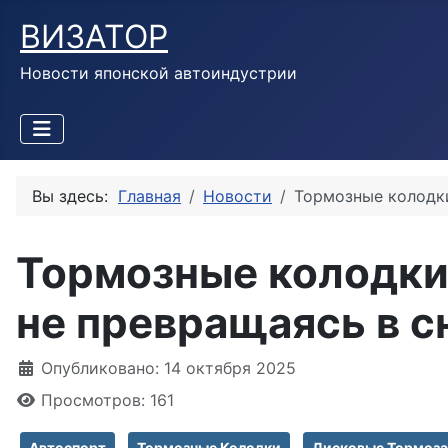
ВИЗАТОР
Новости японской автоиндустрии
Вы здесь:
Главная
Новости
Тормозные колодки
Тормозные колодки
не превращаясь в с
Информация о материале
Опубликовано: 14 октября 2025
Просмотров: 161
Автоспорт
Тормозные Колодки
Дисковые Тормоза