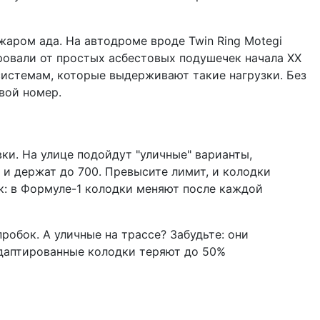
жаром ада. На автодроме вроде Twin Ring Motegi
овали от простых асбестовых подушечек начала XX
системам, которые выдерживают такие нагрузки. Без
овой номер.
ки. На улице подойдут "уличные" варианты,
 и держат до 700. Превысите лимит, и колодки
ок: в Формуле-1 колодки меняют после каждой
обок. А уличные на трассе? Забудьте: они
еадаптированные колодки теряют до 50%