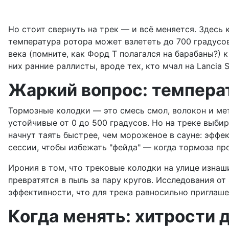
Но стоит свернуть на трек — и всё меняется. Здесь
температура ротора может взлететь до 700 градусо
века (помните, как Форд Т полагался на барабаны?
них ранние раллисты, вроде тех, кто мчал на Lancia 
Жаркий вопрос: температ
Тормозные колодки — это смесь смол, волокон и мет
устойчивые от 0 до 500 градусов. Но на треке выби
начнут таять быстрее, чем мороженое в сауне: эффе
сессии, чтобы избежать "фейда" — когда тормоза пр
Ирония в том, что трековые колодки на улице изнаш
превратятся в пыль за пару кругов. Исследования от
эффективности, что для трека равносильно приглаш
Когда менять: хитрости 