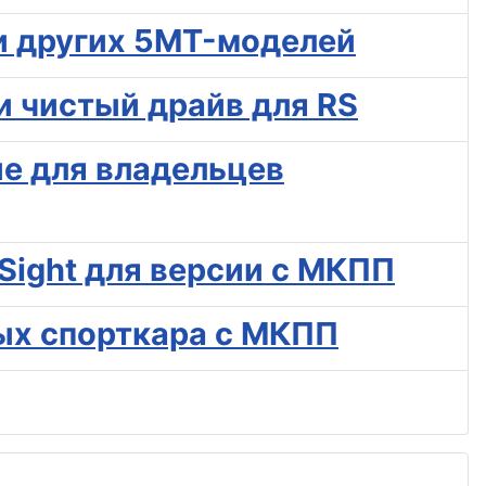
 и других 5MT-моделей
и чистый драйв для RS
ие для владельцев
Sight для версии с МКПП
вых спорткара с МКПП