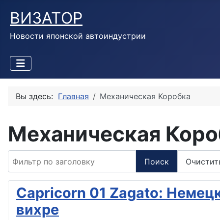
ВИЗАТОР
Новости японской автоиндустрии
Вы здесь:
Главная
Механическая Коробка
Механическая Коро
Фильтр по заголовку
Поиск
Очистит
Capricorn 01 Zagato: Неме
вихре