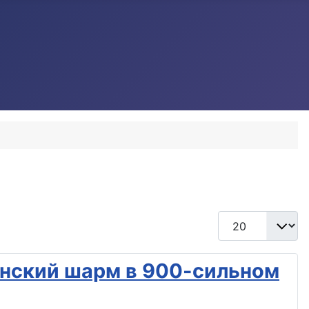
Кол-во строк:
ьянский шарм в 900-сильном