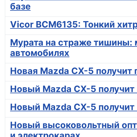
базе
Vicor BCM6135: Тонкий хит
Мурата на страже тишины: 
автомобилях
Новая Mazda CX-5 получит 
Новый Mazda CX-5 получит 
Новый Mazda CX-5 получит 
Новый высоковольтный опт
и электрокарах