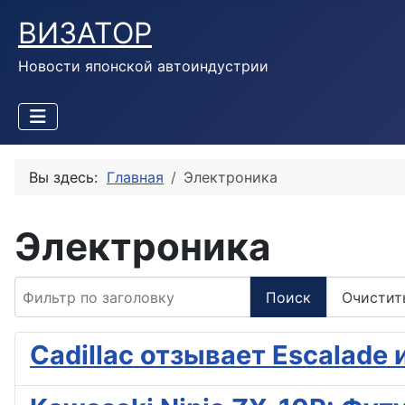
ВИЗАТОР
Новости японской автоиндустрии
Вы здесь:
Главная
Электроника
Электроника
Фильтр по заголовку
Поиск
Очистит
Cadillac отзывает Escalade