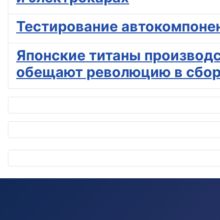
Тестирование автокомпонент
Японские титаны производс
обещают революцию в сбор