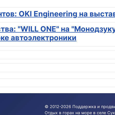
ов: OKI Engineering на выста
тва: "WILL ONE" на "Монодзук
ке автоэлектроники
© 2012-
2026
Поддержка и продв
Отдых в горах на море в селе Сук