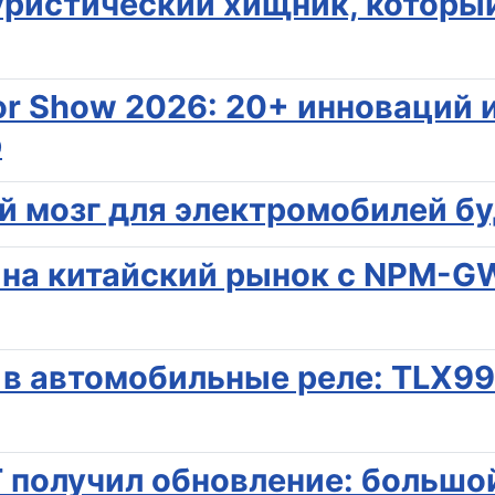
туристический хищник, которы
otor Show 2026: 20+ инноваций
р
ый мозг для электромобилей б
 на китайский рынок с NPM-G
 в автомобильные реле: TLX9
T получил обновление: большо