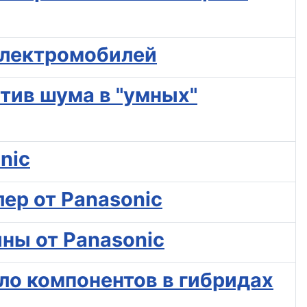
 электромобилей
тив шума в "умных"
nic
ер от Panasonic
ны от Panasonic
ло компонентов в гибридах