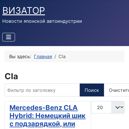
ВИЗАТОР
Новости японской автоиндустрии
Вы здесь:
Главная
Cla
Cla
Фильтр по заголовку
Поиск
Очистит
Кол-во строк:
Mercedes-Benz CLA
Hybrid: Немецкий шик
с подзарядкой, или