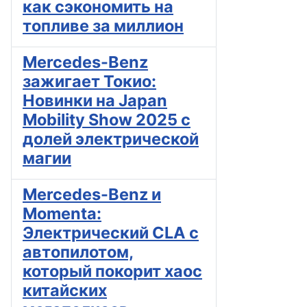
как сэкономить на
топливе за миллион
Mercedes-Benz
зажигает Токио:
Новинки на Japan
Mobility Show 2025 с
долей электрической
магии
Mercedes-Benz и
Momenta:
Электрический CLA с
автопилотом,
который покорит хаос
китайских