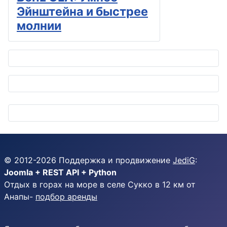
Эйнштейна и быстрее
молнии
© 2012-
2026
Поддержка и продвижение
JediG
:
Joomla + REST API + Python
Отдых в горах на море в селе Сукко в 12 км от
Анапы-
подбор аренды