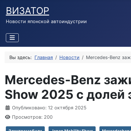
ВИЗАТОР
Новости японской автоиндустрии
Вы здесь:
Главная
Новости
Mercedes-Benz заж
Mercedes-Benz зажи
Show 2025 с долей 
Информация о материале
Опубликовано: 12 октября 2025
Просмотров: 200
Электромобили
Japan Mobility Show
Mercedesben