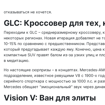
отказываться не хочется.
GLC: Кроссовер для тех,
Переходим к GLC – среднеразмерному кроссоверу, ко
некоторых регионах. Новая итерация добавляет не т
10-15% по сравнению с предшественником. Представь
который предугадывает каждую яму. Конечно, цена ку
компактные SUV правят балом из-за узких улиц и пл
в медитацию.
Но настоящие сюрпризы – в концептах. Mercedes-AM
подразделение, известное ревущими V8 с 1900-х год
серийного спорткара с мощностью за 1000 л.с. и раз
Mercedes обещает "эмоциональный" звук через дина
Vision V: Ван для элиты