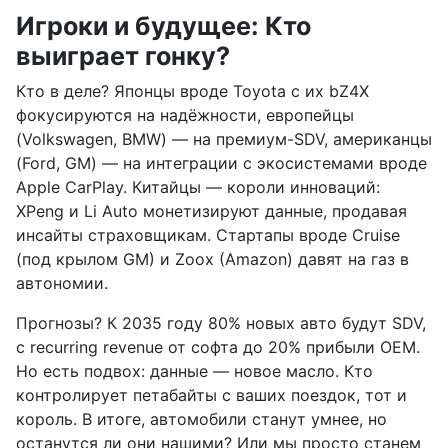
Игроки и будущее: Кто
выиграет гонку?
Кто в деле? Японцы вроде Toyota с их bZ4X
фокусируются на надёжности, европейцы
(Volkswagen, BMW) — на премиум-SDV, американцы
(Ford, GM) — на интеграции с экосистемами вроде
Apple CarPlay. Китайцы — короли инноваций:
XPeng и Li Auto монетизируют данные, продавая
инсайты страховщикам. Стартапы вроде Cruise
(под крылом GM) и Zoox (Amazon) давят на газ в
автономии.
Прогнозы? К 2035 году 80% новых авто будут SDV,
с recurring revenue от софта до 20% прибыли OEM.
Но есть подвох: данные — новое масло. Кто
контролирует петабайты с ваших поездок, тот и
король. В итоге, автомобили станут умнее, но
останутся ли они нашими? Или мы просто станем