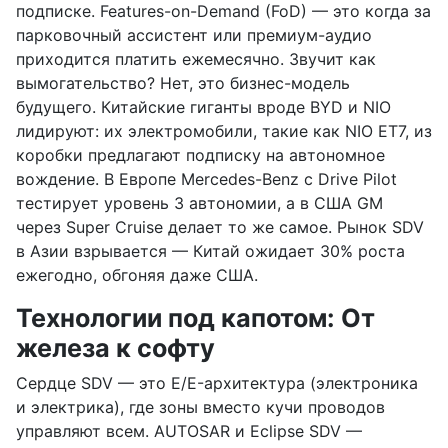
подписке. Features-on-Demand (FoD) — это когда за
парковочный ассистент или премиум-аудио
приходится платить ежемесячно. Звучит как
вымогательство? Нет, это бизнес-модель
будущего. Китайские гиганты вроде BYD и NIO
лидируют: их электромобили, такие как NIO ET7, из
коробки предлагают подписку на автономное
вождение. В Европе Mercedes-Benz с Drive Pilot
тестирует уровень 3 автономии, а в США GM
через Super Cruise делает то же самое. Рынок SDV
в Азии взрывается — Китай ожидает 30% роста
ежегодно, обгоняя даже США.
Технологии под капотом: От
железа к софту
Сердце SDV — это E/E-архитектура (электроника
и электрика), где зоны вместо кучи проводов
управляют всем. AUTOSAR и Eclipse SDV —