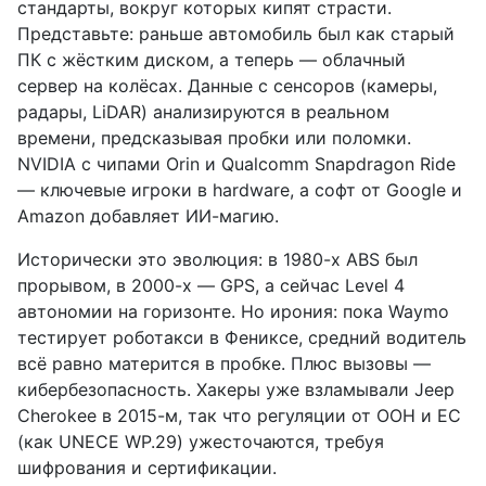
стандарты, вокруг которых кипят страсти.
Представьте: раньше автомобиль был как старый
ПК с жёстким диском, а теперь — облачный
сервер на колёсах. Данные с сенсоров (камеры,
радары, LiDAR) анализируются в реальном
времени, предсказывая пробки или поломки.
NVIDIA с чипами Orin и Qualcomm Snapdragon Ride
— ключевые игроки в hardware, а софт от Google и
Amazon добавляет ИИ-магию.
Исторически это эволюция: в 1980-х ABS был
прорывом, в 2000-х — GPS, а сейчас Level 4
автономии на горизонте. Но ирония: пока Waymo
тестирует роботакси в Фениксе, средний водитель
всё равно матерится в пробке. Плюс вызовы —
кибербезопасность. Хакеры уже взламывали Jeep
Cherokee в 2015-м, так что регуляции от ООН и ЕС
(как UNECE WP.29) ужесточаются, требуя
шифрования и сертификации.