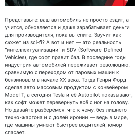
Представьте: ваш автомобиль не просто ездит, а
учится, обновляется и даже зарабатывает деньги
для производителя, пока вы спите. Звучит как
сюжет из sci-fi? А вот и нет — это реальность
"интеллектуализации" и SDV (Software-Defined
Vehicles), где софт правит бал. В последние годы
индустрия автомобилей переживает революцию,
сравнимую с переходом от паровых машин к
бензиновым в начале XX века. Тогда Генри Форд
сделал авто массовым продуктом с конвейером
Model T, а сегодня Tesla и её Autopilot показывают,
как софт может перевернуть всё с ног на голову.
Но давайте разберёмся, что к чему, без лишнего
техно-жаргона и с долей иронии — ведь в мире,
где машины умнеют быстрее водителей, юмор
спасает.