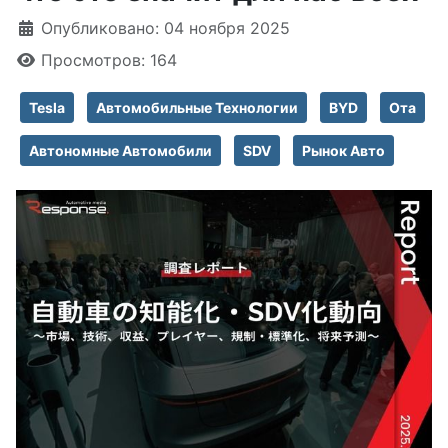
Информация о материале
Опубликовано: 04 ноября 2025
Просмотров: 164
Tesla
Автомобильные Технологии
BYD
Ота
Автономные Автомобили
SDV
Рынок Авто