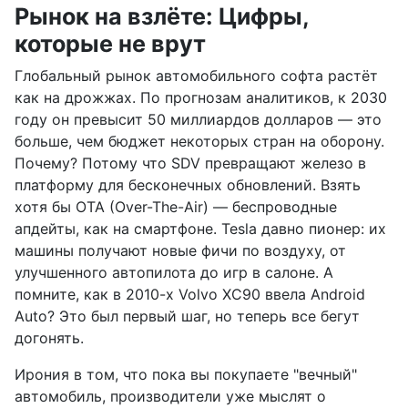
Рынок на взлёте: Цифры,
которые не врут
Глобальный рынок автомобильного софта растёт
как на дрожжах. По прогнозам аналитиков, к 2030
году он превысит 50 миллиардов долларов — это
больше, чем бюджет некоторых стран на оборону.
Почему? Потому что SDV превращают железо в
платформу для бесконечных обновлений. Взять
хотя бы OTA (Over-The-Air) — беспроводные
апдейты, как на смартфоне. Tesla давно пионер: их
машины получают новые фичи по воздуху, от
улучшенного автопилота до игр в салоне. А
помните, как в 2010-х Volvo XC90 ввела Android
Auto? Это был первый шаг, но теперь все бегут
догонять.
Ирония в том, что пока вы покупаете "вечный"
автомобиль, производители уже мыслят о