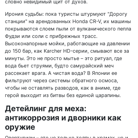
словно невидимый щит от духов.
Ирония судьбы: пока туристы штурмуют "Дорогу
станции" на арендованных Honda CR-V, их машины
покрываются слоем пыли от вулканического пепла
Фудзи или соли с прибрежных трасс.
Высоконапорные мойки, работающие на давлении
до 150 бар, как Karcher HD-серии, смывают все за
минуты. Это не просто мытье – это ритуал, где
вода бьет струями, будто самурайский меч
рассекает врага. А чистая вода? В Японии ее
фильтруют через системы обратного осмоса,
чтобы не оставлять разводов, как в аниме, где
герой выходит из битвы без единой царапины.
Детейлинг для меха:
антикоррозия и дворники как
оружие
Овертуризм – это не только толпы в храмах, но и