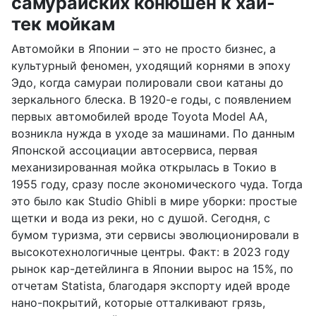
самурайских конюшен к хай-
тек мойкам
Автомойки в Японии – это не просто бизнес, а
культурный феномен, уходящий корнями в эпоху
Эдо, когда самураи полировали свои катаны до
зеркального блеска. В 1920-е годы, с появлением
первых автомобилей вроде Toyota Model AA,
возникла нужда в уходе за машинами. По данным
Японской ассоциации автосервиса, первая
механизированная мойка открылась в Токио в
1955 году, сразу после экономического чуда. Тогда
это было как Studio Ghibli в мире уборки: простые
щетки и вода из реки, но с душой. Сегодня, с
бумом туризма, эти сервисы эволюционировали в
высокотехнологичные центры. Факт: в 2023 году
рынок кар-детейлинга в Японии вырос на 15%, по
отчетам Statista, благодаря экспорту идей вроде
нано-покрытий, которые отталкивают грязь,