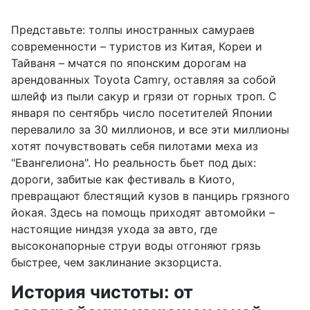
Представьте: толпы иностранных самураев
современности – туристов из Китая, Кореи и
Тайваня – мчатся по японским дорогам на
арендованных Toyota Camry, оставляя за собой
шлейф из пыли сакур и грязи от горных троп. С
января по сентябрь число посетителей Японии
перевалило за 30 миллионов, и все эти миллионы
хотят почувствовать себя пилотами меха из
"Евангелиона". Но реальность бьет под дых:
дороги, забитые как фестиваль в Киото,
превращают блестящий кузов в панцирь грязного
йокая. Здесь на помощь приходят автомойки –
настоящие ниндзя ухода за авто, где
высоконапорные струи воды отгоняют грязь
быстрее, чем заклинание экзорциста.
История чистоты: от