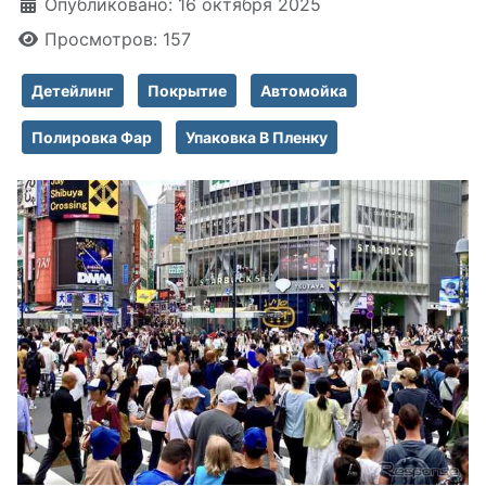
Информация о материале
Опубликовано: 16 октября 2025
Просмотров: 157
Детейлинг
Покрытие
Автомойка
Полировка Фар
Упаковка В Пленку