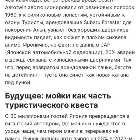
Aerotwin эволюционировали от резиновых полосок
1960-х к силиконовым лопастям, устойчивым к
озону. Туристы, арендовавшие Subaru Forester для
покорения Альп, узнают: без хороших дворников
видимость падает, как сюжет в плохом сиквеле
аниме. Иронично, но факт: по данным JAF
(Японской автомобильной федерации), 20% аварий
в дождь связаны с изношенными дворниками. Так
что, перед возвратом арендованной тачки, бегите
на детейлинг – пусть она сияет, как новая катана
под луной.
Будущее: мойки как часть
туристического квеста
С 30 миллионами гостей Япония превращается в
гигантский автодром, где машины нуждаются в
уходе чаще, чем герои манги в перерывах на
рамен. Рынок аренды авто вырос на 25% в 2023-м,