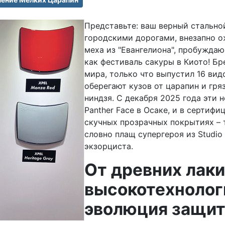
Представьте: ваш верный стально
городскими дорогами, внезапно о
меха из "Евангелиона", пробуждаю
как фестиваль сакуры в Киото! Б
мира, только что выпустил 16 вид
оберегают кузов от царапин и гря
ниндзя. С декабря 2025 года эти 
Panther Face в Осаке, и в сертиф
скучных прозрачных покрытиях – 
словно плащ супергероя из Studio 
экзорциста.
От древних лаки
высокотехнолог
эволюция защи