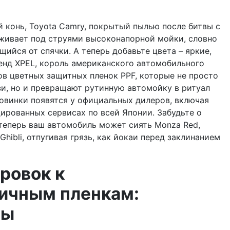
й конь, Toyota Camry, покрытый пылью после битвы с
живает под струями высоконапорной мойки, словно
щийся от спячки. А теперь добавьте цвета – яркие,
ренд XPEL, король американского автомобильного
ов цветных защитных пленок PPF, которые не просто
зи, но и превращают рутинную автомойку в ритуал
новинки появятся у официальных дилеров, включая
ицированных сервисах по всей Японии. Забудьте о
теперь ваш автомобиль может сиять Monza Red,
Ghibli, отпугивая грязь, как йокаи перед заклинанием
ровок к
ичным пленкам:
ты