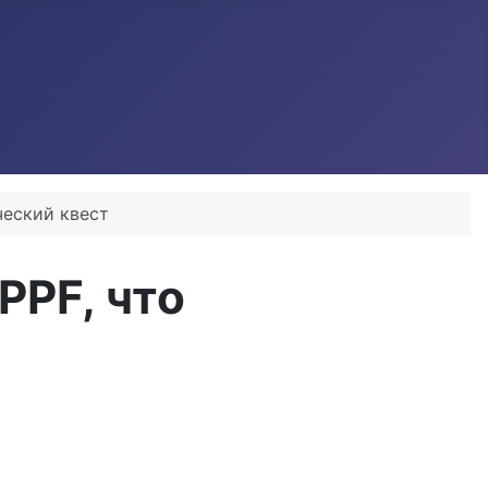
ческий квест
PPF, что