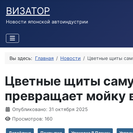
ВИЗАТОР
Новости японской автоиндустрии
Вы здесь:
Главная
Новости
Цветные щиты саму
Цветные щиты самур
превращает мойку в
Информация о материале
Опубликовано: 31 октября 2025
Просмотров: 160
Детейлинг
Покрытие
Упаковка В Пленку
Устра