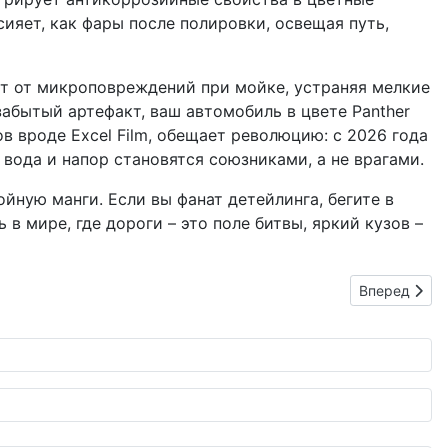
сияет, как фары после полировки, освещая путь,
ают от микроповреждений при мойке, устраняя мелкие
забытый артефакт, ваш автомобиль в цвете Panther
в вроде Excel Film, обещает революцию: с 2026 года
 вода и напор становятся союзниками, а не врагами.
йную манги. Если вы фанат детейлинга, бегите в
в мире, где дороги – это поле битвы, яркий кузов –
Следующий: 
Вперед