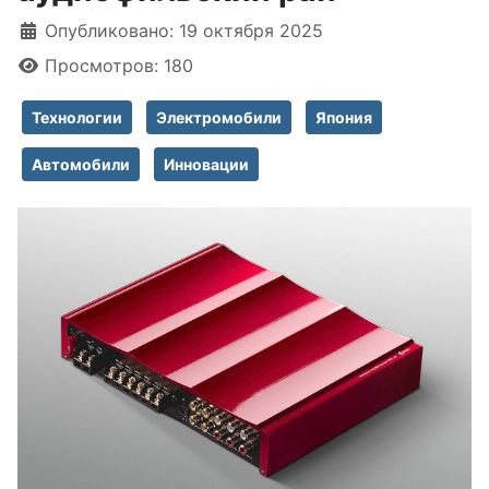
Информация о материале
Опубликовано: 19 октября 2025
Просмотров: 180
Технологии
Электромобили
Япония
Автомобили
Инновации