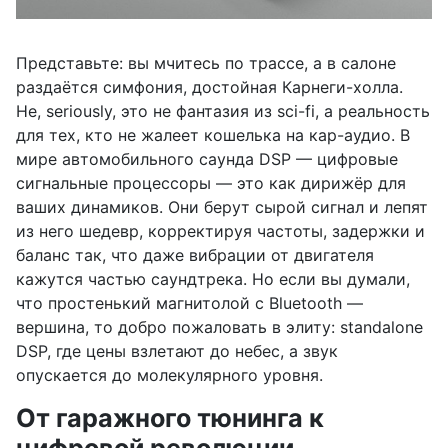
Представьте: вы мчитесь по трассе, а в салоне
раздаётся симфония, достойная Карнеги-холла.
Не, seriously, это не фантазия из sci-fi, а реальность
для тех, кто не жалеет кошелька на кар-аудио. В
мире автомобильного саунда DSP — цифровые
сигнальные процессоры — это как дирижёр для
ваших динамиков. Они берут сырой сигнал и лепят
из него шедевр, корректируя частоты, задержки и
баланс так, что даже вибрации от двигателя
кажутся частью саундтрека. Но если вы думали,
что простенький магнитолой с Bluetooth —
вершина, то добро пожаловать в элиту: standalone
DSP, где цены взлетают до небес, а звук
опускается до молекулярного уровня.
От гаражного тюнинга к