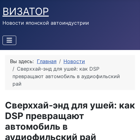
ВИЗАТОР
Новости японской автоиндустрии
Вы здесь:
Главная
Новости
Сверххай-энд для ушей: как DSP
превращают автомобиль в аудиофильский
рай
Сверххай-энд для ушей: как
DSP превращают
автомобиль в
аудиофильский рай