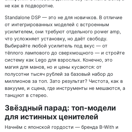
не как в подворотне.
Standalone DSP — это не для новичков. В отличие
от интегрированных моделей с встроенным
усилителем, они требуют отдельного power amp,
что усложняет установку, но даёт свободу.
Выбирайте любой усилитель под вкус — от
тёплого лампового до сверхмощного — и стройте
систему как Lego для взрослых. Конечно, это
магия для манов, но и цены кусаются: от
полусотни тысяч рублей за базовый набор до
миллионов за топ. Зато результат? Чистота, как в
вакууме, и сцена, где инструменты не мешаются, а
танцуют в стерео.
Звёздный парад: топ-модели
для истинных ценителей
Начнём с японской гордости — бренда B-With и