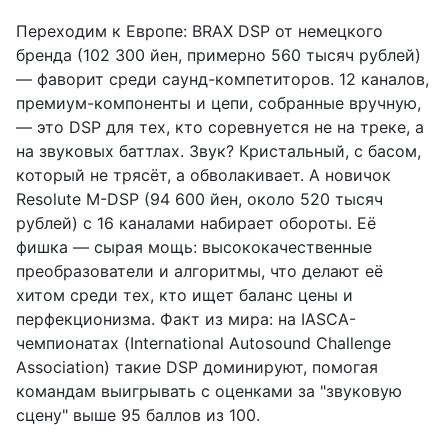
Переходим к Европе: BRAX DSP от немецкого
бренда (102 300 йен, примерно 560 тысяч рублей)
— фаворит среди саунд-компетиторов. 12 каналов,
премиум-компоненты и цепи, собранные вручную,
— это DSP для тех, кто соревнуется не на треке, а
на звуковых баттлах. Звук? Кристальный, с басом,
который не трясёт, а обволакивает. А новичок
Resolute M-DSP (94 600 йен, около 520 тысяч
рублей) с 16 каналами набирает обороты. Её
фишка — сырая мощь: высококачественные
преобразователи и алгоритмы, что делают её
хитом среди тех, кто ищет баланс цены и
перфекционизма. Факт из мира: на IASCA-
чемпионатах (International Autosound Challenge
Association) такие DSP доминируют, помогая
командам выигрывать с оценками за "звуковую
сцену" выше 95 баллов из 100.