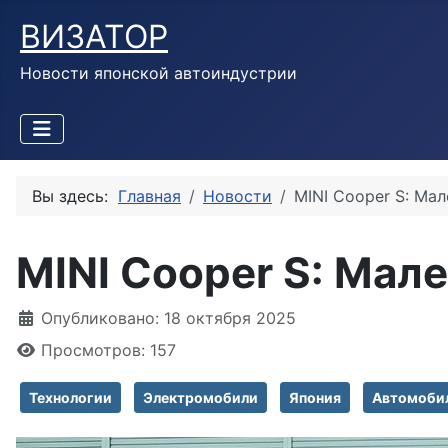
ВИЗАТОР
Новости японской автоиндустрии
Вы здесь:
Главная
Новости
MINI Cooper S: Ма
MINI Cooper S: Мал
Информация о материале
Опубликовано: 18 октября 2025
Просмотров: 157
Технологии
Электромобили
Япония
Автомоби