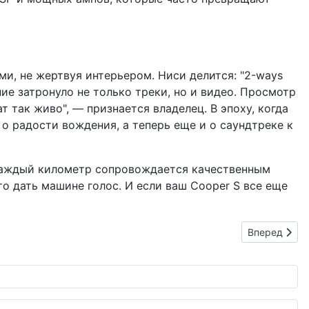
ми, не жертвуя интерьером. Ниси делится: "2-ways
ие затронуло не только треки, но и видео. Просмотр
 так живо", — признается владелец. В эпоху, когда
 о радости вождения, а теперь еще и о саундтреке к
е каждый километр сопровождается качественным
то дать машине голос. И если ваш Cooper S все еще
Следующий: 
Вперед