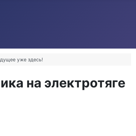
удущее уже здесь!
ика на электротяге