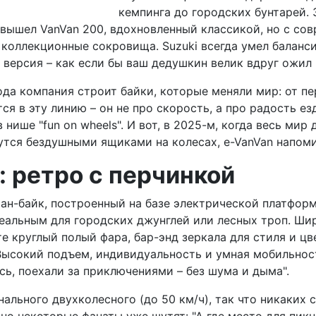
кемпинга до городских бунтарей. 
м вышел VanVan 200, вдохновленный классикой, но с с
 коллекционные сокровища. Suzuki всегда умел баланс
версия – как если бы ваш дедушкин велик вдруг ожил 
года компания строит байки, которые меняли мир: от п
ся в эту линию – он не про скорость, а про радость ез
нише "fun on wheels". И вот, в 2025-м, когда весь мир 
жутся бездушными ящиками на колесах, e-VanVan напом
: ретро с перчинкой
фан-байк, построенный на базе электрической платформ
идеальным для городских джунглей или лесных троп. Ши
е круглый полый фара, бар-энд зеркала для стиля и цве
Высокий подъем, индивидуальность и умная мобильнос
ись, поехали за приключениями – без шума и дыма".
нального двухколесного (до 50 км/ч), так что никаких 