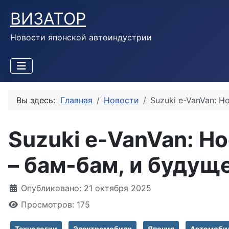
ВИЗАТОР
Новости японской автоиндустрии
Вы здесь:
Главная
Новости
Suzuki e-VanVan: Н
Suzuki e-VanVan: Н
– бам-бам, и будущ
Информация о материале
Опубликовано: 21 октября 2025
Просмотров: 175
Технологии
Электромобили
Япония
Автомоби