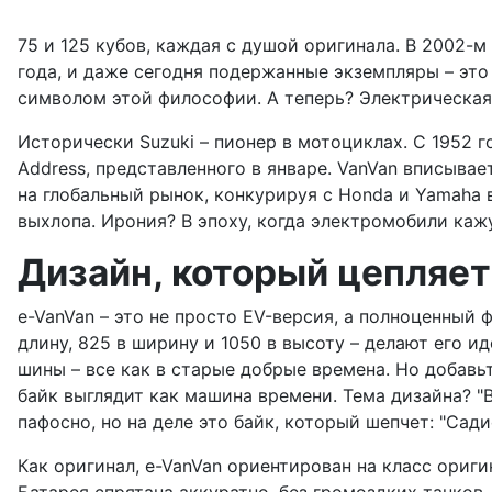
75 и 125 кубов, каждая с душой оригинала. В 2002-
года, и даже сегодня подержанные экземпляры – это
символом этой философии. А теперь? Электрическая 
Исторически Suzuki – пионер в мотоциклах. С 1952 
Address, представленного в январе. VanVan вписывает
на глобальный рынок, конкурируя с Honda и Yamaha в 
выхлопа. Ирония? В эпоху, когда электромобили ка
Дизайн, который цепляет
e-VanVan – это не просто EV-версия, а полноценный 
длину, 825 в ширину и 1050 в высоту – делают его 
шины – все как в старые добрые времена. Но добавьт
байк выглядит как машина времени. Тема дизайна? "
пафосно, но на деле это байк, который шепчет: "Сад
Как оригинал, e-VanVan ориентирован на класс ориги