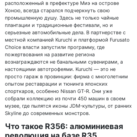
расположенный в префектуре Миэ на острове
Хонсю, всегда старался подчеркнуть свою
промышленную душу. Здесь не только чайные
плантации и традиционные фестивали, но и
серьезные автомобильные дела. В партнерстве с
местной компанией Kuruchi и платформой Furusato
Choice власти запустили программу, где
пожертвования на развитие региона
вознаграждаются не банальными сувенирами, а
настоящими автотрофеями. Kuruchi — это не
просто гараж в провинции: фирма с многолетним
опытом реставрации и тюнинга японских
спорткаров, особенно Nissan GT-R. Они уже
собрали коллекцию из почти 450 машин в своем
музее, где пылятся иконы JDM-культуры, от ранних
Skyline до современных монстров.
Что такое R356: алюминиевая
революция на базе R35