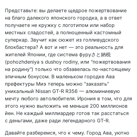
Представьте: вы делаете щедрое пожертвование
на благо далекого японского городка, а в ответ
получаете не кружку с логотипом или набор
местных сладостей, а полноценный кастомный
суперкар. Звучит как сюжет из голливудского
блокбастера? А вот и нет — это реальность для
жителей Японии, где система фуруさと納税
(pohozhdeniya s dushoy rodiny, или "пожертвования
на родину") только что обзавелась по-настоящему
эпичным бонусом. В маленьком городке Ава
префектуры Миэ теперь можно "заказать"
уникальный Nissan GT-R R356 — алюминиевую
мечту любого автолюбителя. Ирония в том, что для
этого нужно выложить не меньше 200 миллионов
йен. Не каждый миллиардер готов так расстаться
с деньгами, даже ради легендарного GT-R.
Давайте разберемся, что к чему. Город Ава, уютно