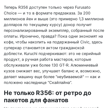
Теперь R356 доступен только через Furusato
Choice — и то в формате предзаказа. За 200
миллионов йен и выше (это примерно 1,3 миллиона
долларов по текущему курсу) донор получит
персонализированный экземпляр, собранный после
оплаты. Иронично, правда? Пока одни экономят на
кофе, чтобы накопить на подержанный Civic, здесь
суперкар становится актом гражданской
доблести. Kuruchi подчеркивают: это не серийный
продукт, а ручная работа мастеров, которые
обслуживали уже более 130 GT-R. Алюминиевый
кузов снижает вес, улучшает баланс и, возможно,
делает машину еще более "неубиваемой" — как и
положено наследнице "Скайлайна".
Не только R356: от ретро до
пакетов для фанатов