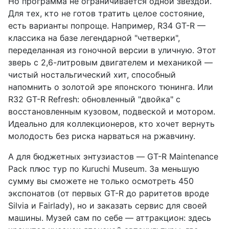
Но программа не ограничивается одной звездой.
Для тех, кто не готов тратить целое состояние,
есть варианты попроще. Например, R34 GT-R —
классика на базе легендарной "четверки",
переделанная из гоночной версии в уличную. Этот
зверь с 2,6-литровым двигателем и механикой —
чистый ностальгический хит, способный
напомнить о золотой эре японского тюнинга. Или
R32 GT-R Refresh: обновленный "двойка" с
восстановленным кузовом, подвеской и мотором.
Идеально для коллекционеров, кто хочет вернуть
молодость без риска нарваться на ржавчину.
А для бюджетных энтузиастов — GT-R Maintenance
Pack плюс тур по Kuruchi Museum. За меньшую
сумму вы сможете не только осмотреть 450
экспонатов (от первых GT-R до раритетов вроде
Silvia и Fairlady), но и заказать сервис для своей
машины. Музей сам по себе — аттракцион: здесь