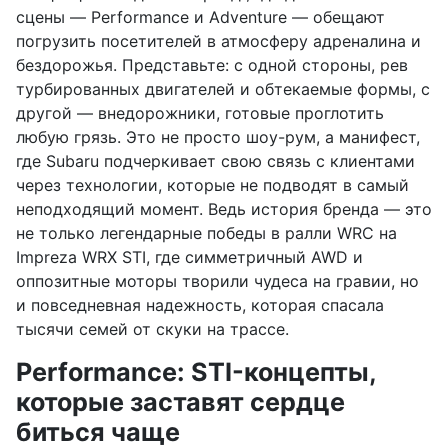
сцены — Performance и Adventure — обещают
погрузить посетителей в атмосферу адреналина и
бездорожья. Представьте: с одной стороны, рев
турбированных двигателей и обтекаемые формы, с
другой — внедорожники, готовые проглотить
любую грязь. Это не просто шоу-рум, а манифест,
где Subaru подчеркивает свою связь с клиентами
через технологии, которые не подводят в самый
неподходящий момент. Ведь история бренда — это
не только легендарные победы в ралли WRC на
Impreza WRX STI, где симметричный AWD и
оппозитные моторы творили чудеса на гравии, но
и повседневная надежность, которая спасала
тысячи семей от скуки на трассе.
Performance: STI-концепты,
которые заставят сердце
биться чаще