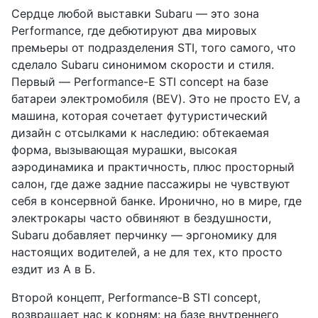
Сердце любой выставки Subaru — это зона
Performance, где дебютируют два мировых
премьеры от подразделения STI, того самого, что
сделало Subaru синонимом скорости и стиля.
Первый — Performance-E STI concept на базе
батареи электромобиля (BEV). Это не просто EV, а
машина, которая сочетает футуристический
дизайн с отсылками к наследию: обтекаемая
форма, вызывающая мурашки, высокая
аэродинамика и практичность, плюс просторный
салон, где даже задние пассажиры не чувствуют
себя в консервной банке. Иронично, но в мире, где
электрокары часто обвиняют в бездушности,
Subaru добавляет перчинку — эргономику для
настоящих водителей, а не для тех, кто просто
ездит из А в Б.
Второй концепт, Performance-B STI concept,
возвращает нас к корням: на базе внутреннего