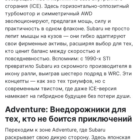
сгорания (ICE). Здесь горизонтально-оппозитный
турбомотор и симметричный AWD
эволюционируют, предлагая мощь, силу и
практичность в одном флаконе. Subaru не просто
лепит мышцы на кузов — они гибко адаптируют
свои фирменные активы, расширяя выбор для тех,
кто ценит баланс между скоростью и
повседневностью. Вспомним: с 1990-х STI
превратило Subaru из скромного производителя в
икону ралли, выиграв шестеро подряд в WRC. Эти
концепты — как эхо тех триумфов, но с
современным твистом, где даже ICE-версия
намекает на гибридное будущее без потери души.
Adventure: Внедорожники для
тех, кто не боится приключений
Переходим к зоне Adventure, где Subaru
раскрывает свою дикую сторону. Здесь японская