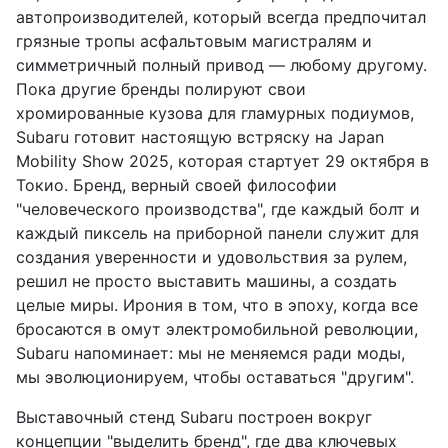
автопроизводителей, который всегда предпочитал
грязные тропы асфальтовым магистралям и
симметричный полный привод — любому другому.
Пока другие бренды полируют свои
хромированные кузова для гламурных подиумов,
Subaru готовит настоящую встряску на Japan
Mobility Show 2025, которая стартует 29 октября в
Токио. Бренд, верный своей философии
"человеческого производства", где каждый болт и
каждый пиксель на приборной панели служит для
создания уверенности и удовольствия за рулем,
решил не просто выставить машины, а создать
целые миры. Ирония в том, что в эпоху, когда все
бросаются в омут электромобильной революции,
Subaru напоминает: мы не меняемся ради моды,
мы эволюционируем, чтобы оставаться "другим".
Выставочный стенд Subaru построен вокруг
концепции "выделить бренд", где два ключевых