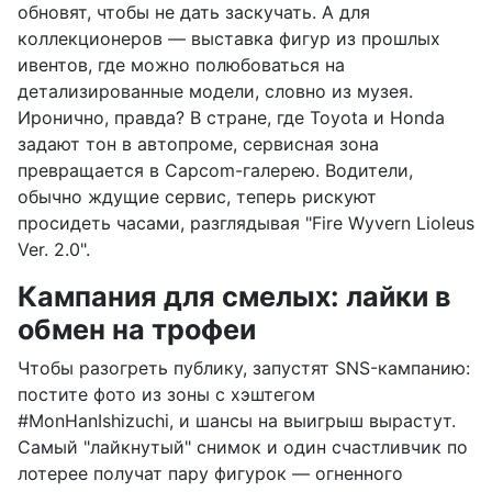
обновят, чтобы не дать заскучать. А для
коллекционеров — выставка фигур из прошлых
ивентов, где можно полюбоваться на
детализированные модели, словно из музея.
Иронично, правда? В стране, где Toyota и Honda
задают тон в автопроме, сервисная зона
превращается в Capcom-галерею. Водители,
обычно ждущие сервис, теперь рискуют
просидеть часами, разглядывая "Fire Wyvern Lioleus
Ver. 2.0".
Кампания для смелых: лайки в
обмен на трофеи
Чтобы разогреть публику, запустят SNS-кампанию:
постите фото из зоны с хэштегом
#MonHanIshizuchi, и шансы на выигрыш вырастут.
Самый "лайкнутый" снимок и один счастливчик по
лотерее получат пару фигурок — огненного