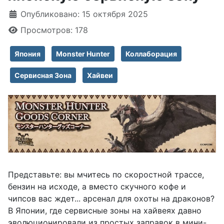
Информация о материале
Опубликовано: 15 октября 2025
Просмотров: 178
Япония
Monster Hunter
Коллаборация
Сервисная Зона
Хайвеи
Представьте: вы мчитесь по скоростной трассе,
бензин на исходе, а вместо скучного кофе и
чипсов вас ждет... арсенал для охоты на драконов?
В Японии, где сервисные зоны на хайвеях давно
эволюционировали из простых заправок в мини-