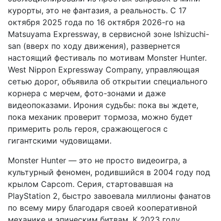
курорты, это не фантазия, а реальность. С 17
октября 2025 года по 16 октября 2026-го на
Matsuyama Expressway, в сервисной зоне Ishizuchi-
san (вверх по ходу движения), развернется
настоящий фестиваль по мотивам Monster Hunter.
West Nippon Expressway Company, управляющая
сетью дорог, объявила об открытии специального
корнера с мерчем, фото-зонами и даже
видеопоказами. Ирония судьбы: пока вы ждете,
пока механик проверит тормоза, можно будет
примерить роль героя, сражающегося с
гигантскими чудовищами.
Monster Hunter — это не просто видеоигра, а
культурный феномен, родившийся в 2004 году под
крылом Capcom. Серия, стартовавшая на
PlayStation 2, быстро завоевала миллионы фанатов
по всему миру благодаря своей кооперативной
механике и эпическим битвам. К 2023 году