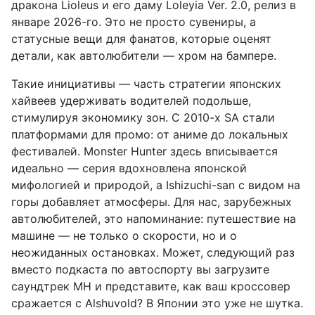
дракона Lioleus и его даму Loleyia Ver. 2.0, релиз в
январе 2026-го. Это не просто сувениры, а
статусные вещи для фанатов, которые оценят
детали, как автолюбители — хром на бампере.
Такие инициативы — часть стратегии японских
хайвеев удерживать водителей подольше,
стимулируя экономику зон. С 2010-х SA стали
платформами для промо: от аниме до локальных
фестивалей. Monster Hunter здесь вписывается
идеально — серия вдохновлена японской
мифологией и природой, а Ishizuchi-san с видом на
горы добавляет атмосферы. Для нас, зарубежных
автолюбителей, это напоминание: путешествие на
машине — не только о скорости, но и о
неожиданных остановках. Может, следующий раз
вместо подкаста по автоспорту вы загрузите
саундтрек MH и представите, как ваш кроссовер
сражается с Alshuvold? В Японии это уже не шутка.