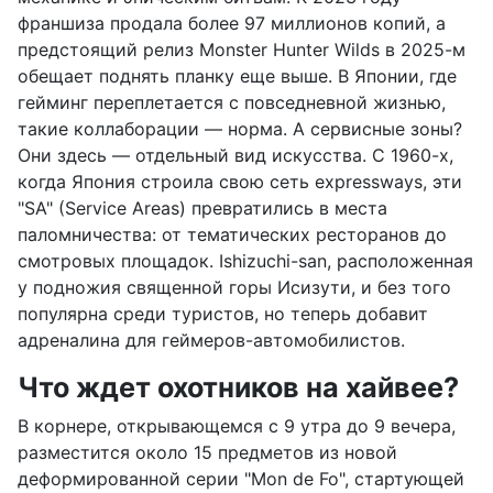
франшиза продала более 97 миллионов копий, а
предстоящий релиз Monster Hunter Wilds в 2025-м
обещает поднять планку еще выше. В Японии, где
гейминг переплетается с повседневной жизнью,
такие коллаборации — норма. А сервисные зоны?
Они здесь — отдельный вид искусства. С 1960-х,
когда Япония строила свою сеть expressways, эти
"SA" (Service Areas) превратились в места
паломничества: от тематических ресторанов до
смотровых площадок. Ishizuchi-san, расположенная
у подножия священной горы Исизути, и без того
популярна среди туристов, но теперь добавит
адреналина для геймеров-автомобилистов.
Что ждет охотников на хайвее?
В корнере, открывающемся с 9 утра до 9 вечера,
разместится около 15 предметов из новой
деформированной серии "Mon de Fo", стартующей