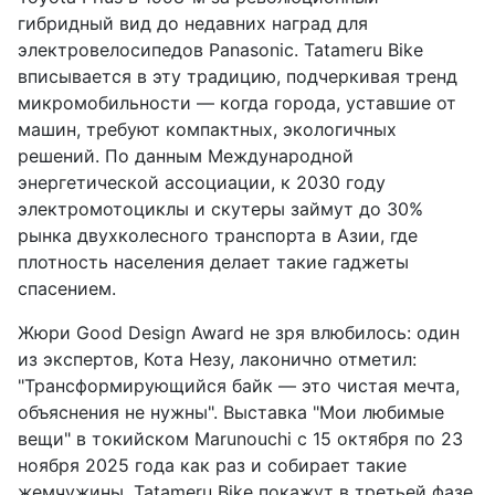
гибридный вид до недавних наград для
электровелосипедов Panasonic. Tatameru Bike
вписывается в эту традицию, подчеркивая тренд
микромобильности — когда города, уставшие от
машин, требуют компактных, экологичных
решений. По данным Международной
энергетической ассоциации, к 2030 году
электромотоциклы и скутеры займут до 30%
рынка двухколесного транспорта в Азии, где
плотность населения делает такие гаджеты
спасением.
Жюри Good Design Award не зря влюбилось: один
из экспертов, Кота Незу, лаконично отметил:
"Трансформирующийся байк — это чистая мечта,
объяснения не нужны". Выставка "Мои любимые
вещи" в токийском Marunouchi с 15 октября по 23
ноября 2025 года как раз и собирает такие
жемчужины. Tatameru Bike покажут в третьей фазе,