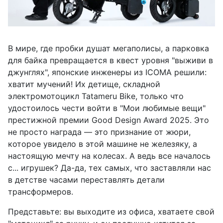
В мире, где пробки душат мегаполисы, а парковка
для байка превращается в квест уровня "выживи в
джунглях", японские инженеры из ICOMA решили:
хватит мучений! Их детище, складной
электромотоцикл Tatameru Bike, только что
удостоилось чести войти в "Мои любимые вещи"
престижной премии Good Design Award 2025. Это
не просто награда — это признание от жюри,
которое увидело в этой машине не железяку, а
настоящую мечту на колесах. А ведь все началось
с... игрушек? Да-да, тех самых, что заставляли нас
в детстве часами переставлять детали
трансформеров.
Представьте: вы выходите из офиса, хватаете свой