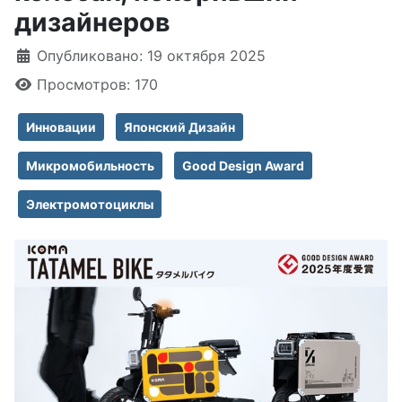
дизайнеров
Информация о материале
Опубликовано: 19 октября 2025
Просмотров: 170
Инновации
Японский Дизайн
Микромобильность
Good Design Award
Электромотоциклы