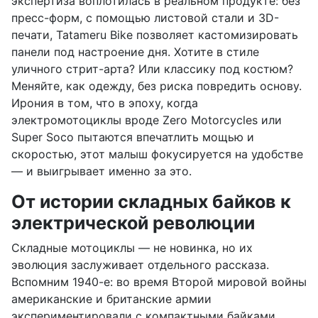
экспертиза воплотилась в реальном продукте: без
пресс-форм, с помощью листовой стали и 3D-
печати, Tatameru Bike позволяет кастомизировать
панели под настроение дня. Хотите в стиле
уличного стрит-арта? Или классику под костюм?
Меняйте, как одежду, без риска повредить основу.
Ирония в том, что в эпоху, когда
электромотоциклы вроде Zero Motorcycles или
Super Soco пытаются впечатлить мощью и
скоростью, этот малыш фокусируется на удобстве
— и выигрывает именно за это.
От истории складных байков к
электрической революции
Складные мотоциклы — не новинка, но их
эволюция заслуживает отдельного рассказа.
Вспомним 1940-е: во время Второй мировой войны
американские и британские армии
экспериментировали с компактными байками,