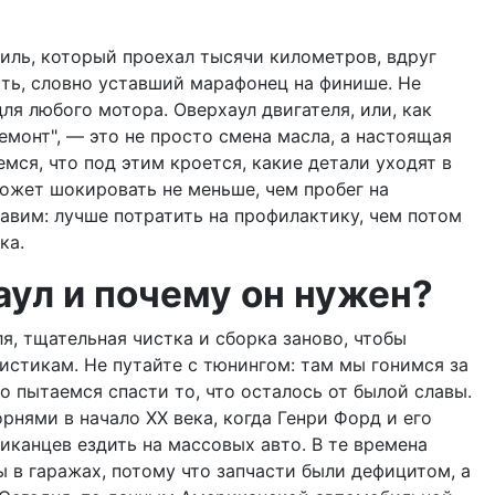
иль, который проехал тысячи километров, вдруг
сть, словно уставший марафонец на финише. Не
ля любого мотора. Оверхаул двигателя, или, как
емонт", — это не просто смена масла, а настоящая
емся, что под этим кроется, какие детали уходят в
может шокировать не меньше, чем пробег на
авим: лучше потратить на профилактику, чем потом
ка.
аул и почему он нужен?
я, тщательная чистка и сборка заново, чтобы
истикам. Не путайте с тюнингом: там мы гонимся за
 пытаемся спасти то, что осталось от былой славы.
рнями в начало XX века, когда Генри Форд и его
иканцев ездить на массовых авто. В те времена
 в гаражах, потому что запчасти были дефицитом, а