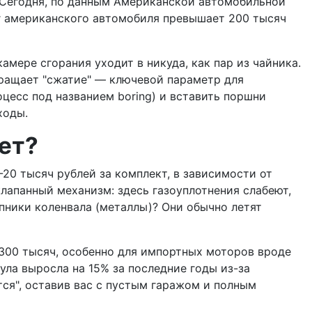
Сегодня, по данным Американской автомобильной
г американского автомобиля превышает 200 тысяч
амере сгорания уходит в никуда, как пар из чайника.
вращает "сжатие" — ключевой параметр для
цесс под названием boring) и вставить поршни
ходы.
ет?
-20 тысяч рублей за комплект, в зависимости от
лапанный механизм: здесь газоуплотнения слабеют,
пники коленвала (металлы)? Они обычно летят
-300 тысяч, особенно для импортных моторов вроде
аула выросла на 15% за последние годы из-за
тся", оставив вас с пустым гаражом и полным