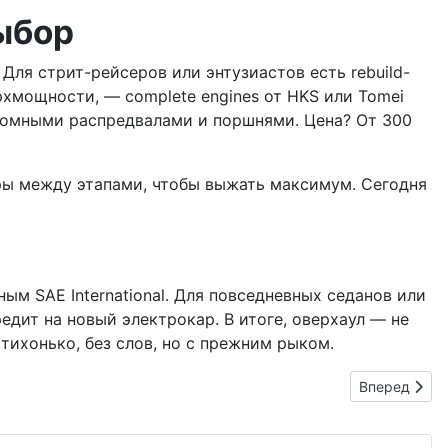
ыбор
Для стрит-рейсеров или энтузиастов есть rebuild-
рхмощности, — complete engines от HKS или Tomei
стомными распредвалами и поршнями. Цена? От 300
оры между этапами, чтобы выжать максимум. Сегодня
ым SAE International. Для повседневных седанов или
едит на новый электрокар. В итоге, оверхаул — не
тихонько, без слов, но с прежним рыком.
Следующий: 
Вперед