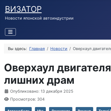
ВИЗАТОР
Новости японской автоиндустрии
Вы здесь:
Главная
Новости
Оверхаул двигател
Оверхаул двигателя
лишних драм
Информация о материале
Опубликовано: 13 декабря 2025
Просмотров: 304
Автомобили
Hks
Двигатели
Ремонт
Tomei 