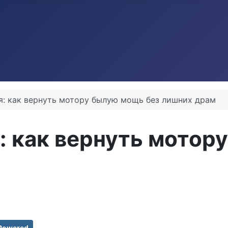
я: как вернуть мотору былую мощь без лишних драм
: как вернуть мотор
Powered