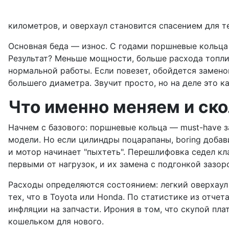
километров, и оверхаул становится спасением для те
Основная беда — износ. С годами поршневые кольца с
Результат? Меньше мощности, больше расхода топли
нормальной работы. Если повезет, обойдется замено
большего диаметра. Звучит просто, но на деле это к
Что именно меняем и ско
Начнем с базового: поршневые кольца — must-have з
модели. Но если цилиндры поцарапаны, boring добав
и мотор начинает "пыхтеть". Перешлифовка седел кл
первыми от нагрузок, и их замена с подгонкой зазор
Расходы определяются состоянием: легкий оверхаул
тех, что в Toyota или Honda. По статистике из отче
инфляции на запчасти. Ирония в том, что скупой пл
кошельком для нового.