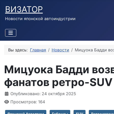
ВИЗАТОР
Новости японской автоиндустрии
Вы здесь:
Главная
Новости
Мицуока Бадди воз
Мицуока Бадди воз
фанатов ретро-SUV
Информация о материале
Опубликовано: 24 октября 2025
Просмотров: 164
Японский Автопром
Гибриды
SUV
Ретроавтом