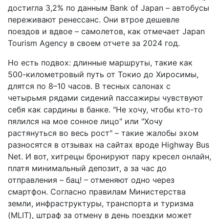
достигла 3,2% по данным Bank of Japan – автобусы
переживают ренессанс. Они втрое дешевле
поездов и вдвое – самолетов, как отмечает Japan
Tourism Agency в своем отчете за 2024 год.
Но есть подвох: длинные маршруты, такие как
500-километровый путь от Токио до Хиросимы,
длятся по 8–10 часов. В тесных салонах с
четырьмя рядами сидений пассажиры чувствуют
себя как сардины в банке. "Не хочу, чтобы кто-то
пялился на мое сонное лицо" или "Хочу
растянуться во весь рост" – такие жалобы эхом
разносятся в отзывах на сайтах вроде Highway Bus
Net. И вот, хитрецы бронируют пару кресел онлайн,
платя минимальный депозит, а за час до
отправления – бац! – отменяют одно через
смартфон. Согласно правилам Министерства
земли, инфраструктуры, транспорта и туризма
(MLIT), штраф за отмену в день поездки может