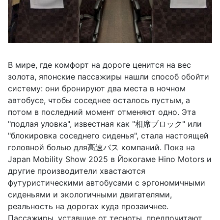
В мире, где комфорт на дороге ценится на вес
золота, японские пассажиры нашли способ обойти
систему: они бронируют два места в ночном
автобусе, чтобы соседнее осталось пустым, а
потом в последний момент отменяют одно. Эта
"подлая уловка", известная как "相席ブロック" или
"блокировка соседнего сиденья", стала настоящей
головной болью для高速バス компаний. Пока на
Japan Mobility Show 2025 в Йокогаме Hino Motors и
другие производители хвастаются
футуристическими автобусами с эргономичными
сиденьями и экологичными двигателями,
реальность на дорогах куда прозаичнее.
Пассажиры, уставшие от тесноты, предпочитают