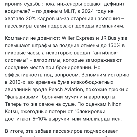
ирония судьбы: пока инженеры решают дефицит
водителей – по данным MLIT, в 2024 году не
хватало 20% кадров из-за старения населения –
пассажиры сами подрезают доходы компаниям.
Компании не дремлют: Willer Express и JR Bus уже
повышают штрафы за поздние отмены до 150% в
пиковые часы, а некоторые вводят "антиблок-
системы" – алгоритмы, которые замораживают
соседние места при бронировании. Но
эффективность под вопросом. Вспомним историю:
в 2010-х, во времена бума низкобюджетных
авиалиний вроде Peach Aviation, похожие трюки с
"фальшивыми" бронями мучили и аэропорты.
Теперь то же самое на суше. По оценкам Nihon
Kotsu, ежегодные потери от "блокировки"
достигают 5–10% выручки, или миллиарды иен.
В итоге, эта забава пассажиров подчеркивает