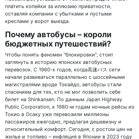
платить копейки за иллюзию приватности,
оставляя компании с убытками и пустыми
креслами у ворот выезда.
Почему автобусы – короли
бюджетных путешествий?
Чтобы понять феномен "блокировки", стоит
заглянуть в историю японских автобусных
перевозок. С 1960-х годов, когда高速バス сети
начали развиваться параллельно с шоссейными
магистралями вроде Токайдо, автобусы стали
спасением для тех, кто не мог позволить себе
билет на Shinkansen. По данным Japan Highway
Public Corporation, к 1980-м годам ночные рейсы из
Токио в Осаку уже перевозили миллионы
пассажиров ежегодно, предлагая дешевизну и
относительный комфорт. Сегодня, с ростом цен на
жилье и топливо – инфляция в Японии в 2023 году