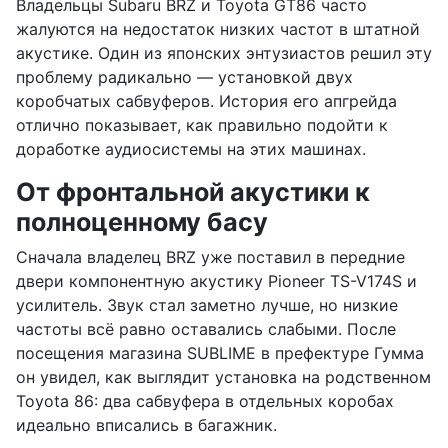
Владельцы Subaru BRZ и Toyota GT86 часто
жалуются на недостаток низких частот в штатной
акустике. Один из японских энтузиастов решил эту
проблему радикально — установкой двух
коробчатых сабвуферов. История его апгрейда
отлично показывает, как правильно подойти к
доработке аудиосистемы на этих машинах.
От фронтальной акустики к
полноценному басу
Сначала владелец BRZ уже поставил в передние
двери компонентную акустику Pioneer TS-V174S и
усилитель. Звук стал заметно лучше, но низкие
частоты всё равно оставались слабыми. После
посещения магазина SUBLIME в префектуре Гумма
он увидел, как выглядит установка на родственном
Toyota 86: два сабвуфера в отдельных коробах
идеально вписались в багажник.