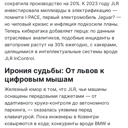
сократила производство на 20%. К 2023 году JLR
инвестировала миллиарды в электрификацию —
помните I-PACE, первый электромобиль Jaguar? —
но чиповый кризис и инфляция подкосили планы.
Теперь кибератака добавляет перца: по данным
отраслевых аналитиков, подобные инциденты в
автопроме растут на 30% ежегодно, с хакерами,
целящимися в интеллектуальные системы вроде
JLR InControl.
Ирония судьбы: От львов к
цифровым мышам
Железный юмор в том, что JLR, чьи машины
оснащены передовыми гаджетами — от
адаптивного круиз-контроля до автономного
паркинга, — оказалась уязвима перед
клавиатурой. Пока инженеры в Ковентри
ковыряются в коде, конкуренты вроде BMW и