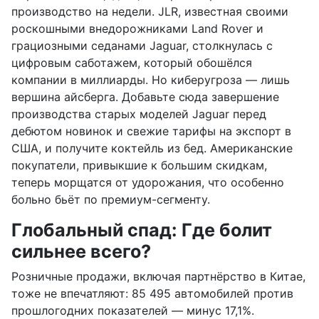
производство на недели. JLR, известная своими
роскошными внедорожниками Land Rover и
грациозными седанами Jaguar, столкнулась с
цифровым саботажем, который обошёлся
компании в миллиарды. Но киберугроза — лишь
вершина айсберга. Добавьте сюда завершение
производства старых моделей Jaguar перед
дебютом новинок и свежие тарифы на экспорт в
США, и получите коктейль из бед. Американские
покупатели, привыкшие к большим скидкам,
теперь морщатся от удорожания, что особенно
больно бьёт по премиум-сегменту.
Глобальный спад: Где болит
сильнее всего?
Розничные продажи, включая партнёрство в Китае,
тоже не впечатляют: 85 495 автомобилей против
прошлогодних показателей — минус 17,1%.