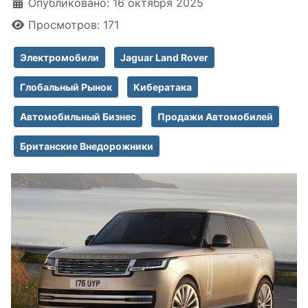
Информация о материале
Опубликовано: 16 октября 2025
Просмотров: 171
Электромобили
Jaguar Land Rover
Глобальный Рынок
Кибератака
Автомобильный Бизнес
Продажи Автомобилей
Британские Внедорожники