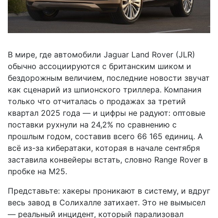
В мире, где автомобили Jaguar Land Rover (JLR)
обычно ассоциируются с британским шиком и
бездорожным величием, последние новости звучат
как сценарий из шпионского триллера. Компания
только что отчиталась о продажах за третий
квартал 2025 года — и цифры не радуют: оптовые
поставки рухнули на 24,2% по сравнению с
прошлым годом, составив всего 66 165 единиц. А
всё из-за кибератаки, которая в начале сентября
заставила конвейеры встать, словно Range Rover в
пробке на M25.
Представьте: хакеры проникают в систему, и вдруг
весь завод в Солихалле затихает. Это не вымысел
— реальный инцидент, который парализовал