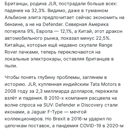
Британцы, родина JLR, пострадали больше всех:
падение на 32,3%. Видимо, даже в туманном
Альбионе элита предпочитает сейчас экономить на
бензине, а не на Defender. Северная Америка
потеряла 9%, Европа — 12,1%, а Китай, этот дракон
автомобильного рынка, показал минус 22,5%.
Китайцы, которые ещё недавно скупали Range
Rover пачками, теперь переключаются на
локальные электрокары, оставляя британцев в
пыли.
Чтобы понять глубину проблемы, заглянем в
историю. JLR, купленная индийским Tata Motors в
2008 году за 2,3 миллиарда долларов, пережила
взлёт и падения. В 2010-х компания расцвела на
волне спроса на SUV: Defender и Discovery стали
иконами, а Jaguar F-Type — мечтой
коллекционеров. Но Brexit в 2016-м ударил по
цепочкам поставок, а пандемия COVID-19 в 2020-м