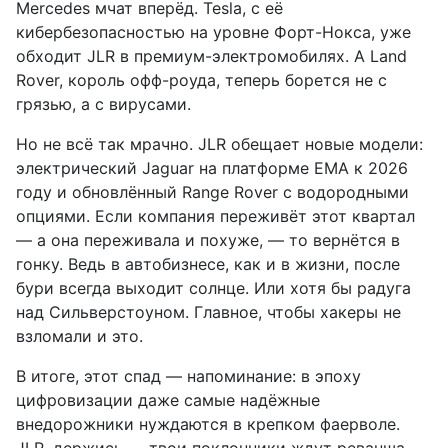
Mercedes мчат вперёд. Tesla, с её
кибербезопасностью на уровне Форт-Нокса, уже
обходит JLR в премиум-электромобилях. А Land
Rover, король офф-роуда, теперь борется не с
грязью, а с вирусами.
Но не всё так мрачно. JLR обещает новые модели:
электрический Jaguar на платформе EMA к 2026
году и обновлённый Range Rover с водородными
опциями. Если компания переживёт этот квартал
— а она переживала и похуже, — то вернётся в
гонку. Ведь в автобизнесе, как и в жизни, после
бури всегда выходит солнце. Или хотя бы радуга
над Сильверстоуном. Главное, чтобы хакеры не
взломали и это.
В итоге, этот спад — напоминание: в эпоху
цифровизации даже самые надёжные
внедорожники нуждаются в крепком фаерволе.