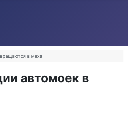
евращаются в меха
ции автомоек в