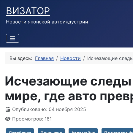
ВИЗАТОР
Новости японской автоиндустрии
Вы здесь:
Главная
Новости
Исчезающие следы 
Исчезающие следы г
мире, где авто пре
Информация о материале
Опубликовано: 04 ноября 2025
Просмотров: 161
Детейлинг
Покрытие
Автомойка
Полировка Ф