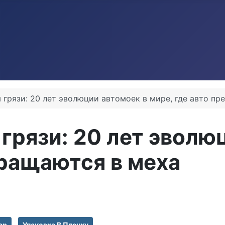
грязи: 20 лет эволюции автомоек в мире, где авто пр
рязи: 20 лет эволю
вращаются в меха
ар
Упаковка В Пленку