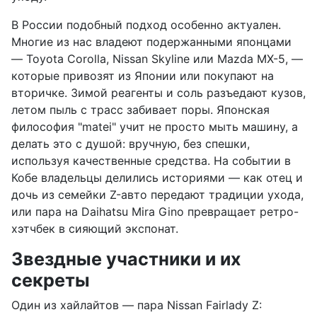
В России подобный подход особенно актуален.
Многие из нас владеют подержанными японцами
— Toyota Corolla, Nissan Skyline или Mazda MX-5, —
которые привозят из Японии или покупают на
вторичке. Зимой реагенты и соль разъедают кузов,
летом пыль с трасс забивает поры. Японская
философия "matei" учит не просто мыть машину, а
делать это с душой: вручную, без спешки,
используя качественные средства. На событии в
Кобе владельцы делились историями — как отец и
дочь из семейки Z-авто передают традиции ухода,
или пара на Daihatsu Mira Gino превращает ретро-
хэтчбек в сияющий экспонат.
Звездные участники и их
секреты
Один из хайлайтов — пара Nissan Fairlady Z: