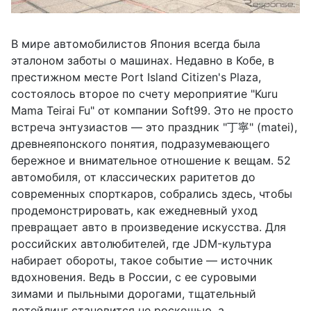
В мире автомобилистов Япония всегда была
эталоном заботы о машинах. Недавно в Кобе, в
престижном месте Port Island Citizen's Plaza,
состоялось второе по счету мероприятие "Kuru
Mama Teirai Fu" от компании Soft99. Это не просто
встреча энтузиастов — это праздник "丁寧" (matei),
древнеяпонского понятия, подразумевающего
бережное и внимательное отношение к вещам. 52
автомобиля, от классических раритетов до
современных спорткаров, собрались здесь, чтобы
продемонстрировать, как ежедневный уход
превращает авто в произведение искусства. Для
российских автолюбителей, где JDM-культура
набирает обороты, такое событие — источник
вдохновения. Ведь в России, с ее суровыми
зимами и пыльными дорогами, тщательный
детейлинг становится не роскошью, а