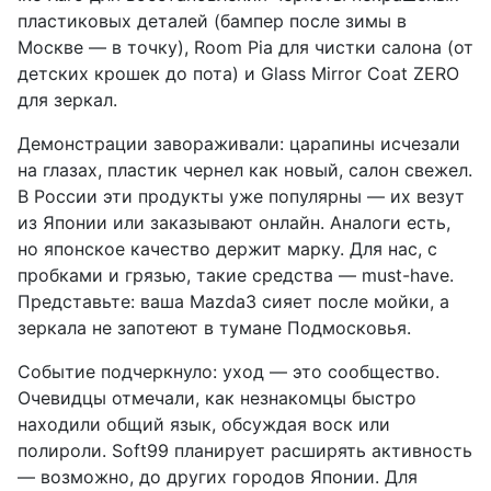
пластиковых деталей (бампер после зимы в
Москве — в точку), Room Pia для чистки салона (от
детских крошек до пота) и Glass Mirror Coat ZERO
для зеркал.
Демонстрации завораживали: царапины исчезали
на глазах, пластик чернел как новый, салон свежел.
В России эти продукты уже популярны — их везут
из Японии или заказывают онлайн. Аналоги есть,
но японское качество держит марку. Для нас, с
пробками и грязью, такие средства — must-have.
Представьте: ваша Mazda3 сияет после мойки, а
зеркала не запотеют в тумане Подмосковья.
Событие подчеркнуло: уход — это сообщество.
Очевидцы отмечали, как незнакомцы быстро
находили общий язык, обсуждая воск или
полироли. Soft99 планирует расширять активность
— возможно, до других городов Японии. Для