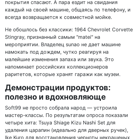
покрытия спасают. А пара ездит на свидания
каждый на своей машине, общаясь по телефону, и
всегда возвращается к совместной мойке.
Не обошлось без классики: 1964 Chevrolet Corvette
Stingray, признанный самым "matei" на
мероприятии. Владелец sunao не дает машине
намокать под дождем, чутко реагируя на
малейшие изменения запаха или звука. Это
напоминает российских коллекционеров
раритетов, которые хранят гаражи как музеи.
Демонстрации продуктов:
полезно и вдохновляюще
Soft99 не просто собрала народ — устроила
мастер-классы. По результатам опроса показали
четыре хита: Tsuya Shiage Kizu Nashi Set для
удаления царапин (идеально для дверных ручек),
Ike Kuro для восстановления черноты некрашеных