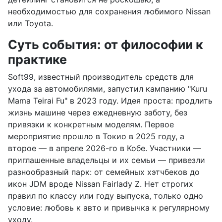
необходимостью для сохранения любимого Nissan
или Toyota.
Суть события: от философии к
практике
Soft99, известный производитель средств для
ухода за автомобилями, запустил кампанию "Kuru
Mama Teirai Fu" в 2023 году. Идея проста: продлить
жизнь машине через ежедневную заботу, без
привязки к конкретным моделям. Первое
мероприятие прошло в Токио в 2025 году, а
второе — в апреле 2026-го в Кобе. Участники —
приглашенные владельцы и их семьи — привезли
разнообразный парк: от семейных хэтчбеков до
икон JDM вроде Nissan Fairlady Z. Нет строгих
правил по классу или году выпуска, только одно
условие: любовь к авто и привычка к регулярному
уходу.