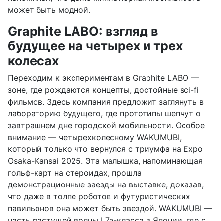
может быть модной.
Graphite LABO: взгляд в
будущее на четырех и трех
колесах
Переходим к экспериментам в Graphite LABO —
зоне, где рождаются концепты, достойные sci-fi
фильмов. Здесь компания предложит заглянуть в
лабораторию будущего, где прототипы шепчут о
завтрашнем дне городской мобильности. Особое
внимание — четырехколесному WAKUMUBI,
который только что вернулся с триумфа на Expo
Osaka-Kansai 2025. Эта малышка, напоминающая
гольф-карт на стероидах, прошла
демонстрационные заезды на выставке, доказав,
что даже в толпе роботов и футуристических
павильонов она может быть звездой. WAKUMUBI —
часть растущей волны L7e-класса в Японии, где с