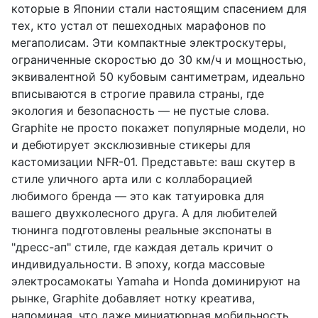
которые в Японии стали настоящим спасением для
тех, кто устал от пешеходных марафонов по
мегаполисам. Эти компактные электроскутеры,
ограниченные скоростью до 30 км/ч и мощностью,
эквивалентной 50 кубовым сантиметрам, идеально
вписываются в строгие правила страны, где
экология и безопасность — не пустые слова.
Graphite не просто покажет популярные модели, но
и дебютирует эксклюзивные стикеры для
кастомизации NFR-01. Представьте: ваш скутер в
стиле уличного арта или с коллаборацией
любимого бренда — это как татуировка для
вашего двухколесного друга. А для любителей
тюнинга подготовлены реальные экспонаты в
"дресс-ап" стиле, где каждая деталь кричит о
индивидуальности. В эпоху, когда массовые
электросамокаты Yamaha и Honda доминируют на
рынке, Graphite добавляет нотку креатива,
напоминая, что даже миниатюрная мобильность