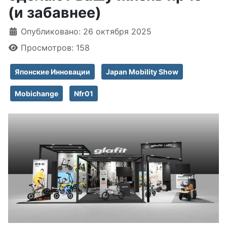
(и забавнее)
Информация о материале
Опубликовано: 26 октября 2025
Просмотров: 158
Японские Инновации
Japan Mobility Show
Mobichange
Nfr01