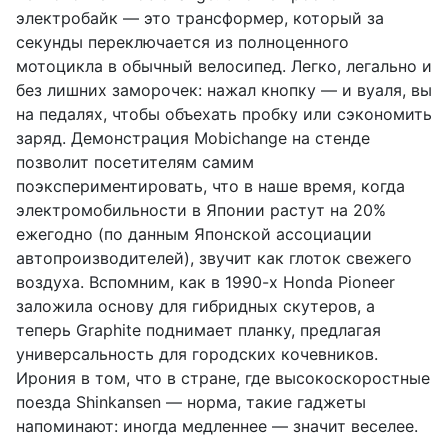
электробайк — это трансформер, который за
секунды переключается из полноценного
мотоцикла в обычный велосипед. Легко, легально и
без лишних заморочек: нажал кнопку — и вуаля, вы
на педалях, чтобы объехать пробку или сэкономить
заряд. Демонстрация Mobichange на стенде
позволит посетителям самим
поэкспериментировать, что в наше время, когда
электромобильности в Японии растут на 20%
ежегодно (по данным Японской ассоциации
автопроизводителей), звучит как глоток свежего
воздуха. Вспомним, как в 1990-х Honda Pioneer
заложила основу для гибридных скутеров, а
теперь Graphite поднимает планку, предлагая
универсальность для городских кочевников.
Ирония в том, что в стране, где высокоскоростные
поезда Shinkansen — норма, такие гаджеты
напоминают: иногда медленнее — значит веселее.