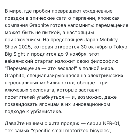
В мире, где пробки превращают ежедневные
поездки в эпические саги о терпении, японская
компания Graphite готова напомнить: перемещение
может быть не пыткой, а настоящим
приключением. На предстоящей Japan Mobility
Show 2025, которая откроется 30 октября в Tokyo
Big Sight и продлится до 9 ноября, этот
вakaямский стартап изложит свою философию
"Перемещение — это весело!" в полной мере.
Graphite, специализирующаяся на электрических
персональных мобильностях, обещает три
ключевых экспоната, которые заставят
посетителей улыбнуться — и, возможно, даже
позавидовать японцам в их инновационном
подходе к урбанистике.
Давайте начнем с хита продаж — серии NFR-01,
тех самых "specific small motorized bicycles",