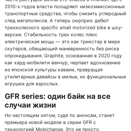
2010-х годов власти поощряют низкоэмиссионные
транспортные средства, чтобы снизить углеродный
след мегаполисов. А теперь сюрприз: дебют
трехколесного specific small motorized bike в шоу-
версии. Стабильность трех колес плюс
электрическая мощь — это как трикстер в мире
скутеров, обещающий маневренность без риска
опрокидывания. Graphite, основанная в 2020 году
как хард-мобилити венчур, черпает вдохновение
из японской культуры каваии, превращая
утилитарные девайсы в милые, но функциональные
игрушки для взрослых.
GFR series: один байк на все
случаи жизни
Но настоящим хитом, судя по анонсам, станет
премьера новой модели в серии GFR с
технологией Mobichange. Это не просто