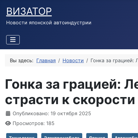
ВИЗАТОР
Новости японской автоиндустрии
Вы здесь:
Главная
Новости
Гонка за грацией:
Гонка за грацией: 
страсти к скорости
Информация о материале
Опубликовано: 19 октября 2025
Просмотров: 185
Технологии
Электромобили
Япония
Автомоби