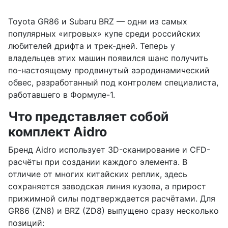
Toyota GR86 и Subaru BRZ — одни из самых
популярных «игровых» купе среди российских
любителей дрифта и трек-дней. Теперь у
владельцев этих машин появился шанс получить
по-настоящему продвинутый аэродинамический
обвес, разработанный под контролем специалиста,
работавшего в Формуле-1.
Что представляет собой
комплект Aidro
Бренд Aidro использует 3D-сканирование и CFD-
расчёты при создании каждого элемента. В
отличие от многих китайских реплик, здесь
сохраняется заводская линия кузова, а прирост
прижимной силы подтверждается расчётами. Для
GR86 (ZN8) и BRZ (ZD8) выпущено сразу несколько
позиций: