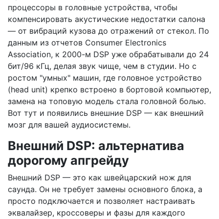
процессоры в головные устройства, чтобы
компенсировать акустические недостатки салона
— от вибраций кузова до отражений от стекол. По
данным из отчетов Consumer Electronics
Association, к 2000-м DSP уже обрабатывали до 24
бит/96 кГц, делая звук чище, чем в студии. Но с
ростом "умных" машин, где головное устройство
(head unit) крепко встроено в бортовой компьютер,
замена на топовую модель стала головной болью.
Вот тут и появились внешние DSP — как внешний
мозг для вашей аудиосистемы.
Внешний DSP: альтернатива
дорогому апгрейду
Внешний DSP — это как швейцарский нож для
саунда. Он не требует замены основного блока, а
просто подключается и позволяет настраивать
эквалайзер, кроссоверы и фазы для каждого