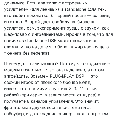
динамика. Есть два типа: с встроенным
усилителем (для ленивых) и standalone (для тех,
кто любит покопаться). Первый проще — вставил,
и готово. Второй дает свободу: выбираешь
усилитель сам, экспериментируешь с звуком, как
шеф-повар с ингредиентами. Ирония в том, что для
новичков standalone DSP может показаться
сложным, но на деле это билет в мир настоящего
тюнинга без переплат.
Почему для начинающих? Потому что бюджетные
модели позволяют стартовать дешево, а потом
апгрейдить. Возьмем PLUG&PLAY DSP — это
свежий игрок от японского бренда Bwith,
известного премиум-акустикой. За 11 тысяч
рублей (примерно, в зависимости от курса) вы
получаете 8 каналов управления. Это значит:
фронтальная двухполосная система плюс
сабвуфер, и даже задние спикеры под контролем.