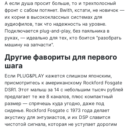
А если душа просит больше, то и трехполосный
фронт с сабом потянет. Bwith, кстати, не новичок —
их корни в высококлассных системах для
аудиофилов, так что надежность на уровне.
Подключается plug-and-play, без паяльника в
руках, — идеально для тех, кто боится "разобрать
машину на запчасти".
Другие фавориты для первого
шага
Если PLUG&PLAY кажется слишком японским,
присмотритесь к американскому Rockford Fosgate
DSR1. Этот малыш за 14 с небольшим тысяч рублей
предлагает те же 8 каналов, плюс компактный
размер — спрячешь куда угодно, даже под
сиденье. Rockford Fosgate с 1973 года делает
акустику для энтузиастов, и их DSP славится
чистотой сигнала, которая не уступает дорогим