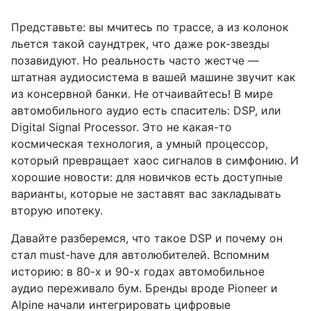
Представьте: вы мчитесь по трассе, а из колонок
льется такой саундтрек, что даже рок-звезды
позавидуют. Но реальность часто жестче —
штатная аудиосистема в вашей машине звучит как
из консервной банки. Не отчаивайтесь! В мире
автомобильного аудио есть спаситель: DSP, или
Digital Signal Processor. Это не какая-то
космическая технология, а умный процессор,
который превращает хаос сигналов в симфонию. И
хорошие новости: для новичков есть доступные
варианты, которые не заставят вас закладывать
вторую ипотеку.
Давайте разберемся, что такое DSP и почему он
стал must-have для автолюбителей. Вспомним
историю: в 80-х и 90-х годах автомобильное
аудио переживало бум. Бренды вроде Pioneer и
Alpine начали интегрировать цифровые