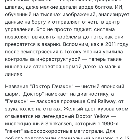
шпалах, даже мелкие детали вроде болтов. ИИ,
обученный на тысячах изображений, анализирует
данные на борту и отправляет отчеты в центр
управления. Это не просто гаджет: система
позволяет выявлять проблемы до того, как они
превратятся в аварию. Вспомним, как в 2011 году
после землетрясения в Тохоку Япония усилила
контроль за инфраструктурой — теперь такие
инновации становятся нормой даже на малых
линиях.
Название "Доктор Гачакон" — чистый японский
шарм. "Доктор" намекает на диагностику, а
"Гачакон" — ласковое прозвище Omi Railway, от
звука колес на стыках. Желтый цвет кузова эхом
отзывается на легендарный Doctor Yellow —
инспекционный Shinkansen, который с 1990-х
"лечит" высокоскоростные магистрали. Для
дебюта подготовили специальный хедмарк, а с 12