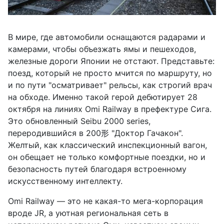
В мире, где автомобили оснащаются радарами и
камерами, чтобы объезжать ямы и пешеходов,
железные дороги Японии не отстают. Представьте:
поезд, который не просто мчится по маршруту, но
и по пути "осматривает" рельсы, как строгий врач
на обходе. Именно такой герой дебютирует 28
октября на линиях Omi Railway в префектуре Сига.
Это обновленный Seibu 2000 series,
переродившийся в 200形 "Доктор Гачакон".
Желтый, как классический инспекционный вагон,
он обещает не только комфортные поездки, но и
безопасность путей благодаря встроенному
искусственному интеллекту.
Omi Railway — это не какая-то мега-корпорация
вроде JR, а уютная региональная сеть в