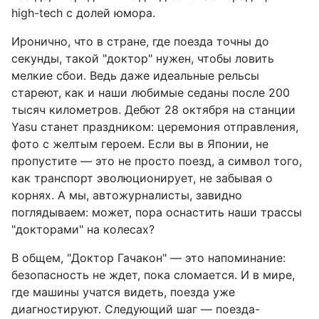
high-tech с долей юмора.
Иронично, что в стране, где поезда точны до
секунды, такой "доктор" нужен, чтобы ловить
мелкие сбои. Ведь даже идеальные рельсы
стареют, как и наши любимые седаны после 200
тысяч километров. Дебют 28 октября на станции
Yasu станет праздником: церемония отправления,
фото с желтым героем. Если вы в Японии, не
пропустите — это не просто поезд, а символ того,
как транспорт эволюционирует, не забывая о
корнях. А мы, автожурналисты, завидно
поглядываем: может, пора оснастить наши трассы
"докторами" на колесах?
В общем, "Доктор Гачакон" — это напоминание:
безопасность не ждет, пока сломается. И в мире,
где машины учатся видеть, поезда уже
диагностируют. Следующий шаг — поезда-