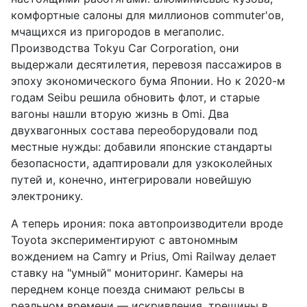
комфортные салоны для миллионов commuter'ов,
мчащихся из пригородов в мегаполис.
Производства Tokyu Car Corporation, они
выдержали десятилетия, перевозя пассажиров в
эпоху экономического бума Японии. Но к 2020-м
годам Seibu решила обновить флот, и старые
вагоны нашли вторую жизнь в Omi. Два
двухвагонных состава переоборудовали под
местные нужды: добавили японские стандарты
безопасности, адаптировали для узкоколейных
путей и, конечно, интегрировали новейшую
электронику.
А теперь ирония: пока автопроизводители вроде
Toyota экспериментируют с автономным
вождением на Camry и Prius, Omi Railway делает
ставку на "умный" мониторинг. Камеры на
переднем конце поезда снимают рельсы в
реальном времени — искривления, трещины в