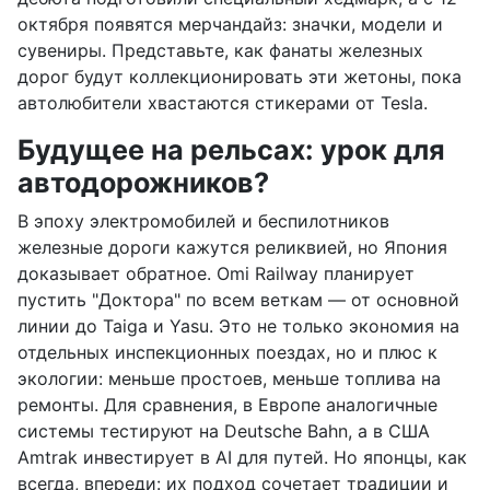
октября появятся мерчандайз: значки, модели и
сувениры. Представьте, как фанаты железных
дорог будут коллекционировать эти жетоны, пока
автолюбители хвастаются стикерами от Tesla.
Будущее на рельсах: урок для
автодорожников?
В эпоху электромобилей и беспилотников
железные дороги кажутся реликвией, но Япония
доказывает обратное. Omi Railway планирует
пустить "Доктора" по всем веткам — от основной
линии до Taiga и Yasu. Это не только экономия на
отдельных инспекционных поездах, но и плюс к
экологии: меньше простоев, меньше топлива на
ремонты. Для сравнения, в Европе аналогичные
системы тестируют на Deutsche Bahn, а в США
Amtrak инвестирует в AI для путей. Но японцы, как
всегда, впереди: их подход сочетает традиции и