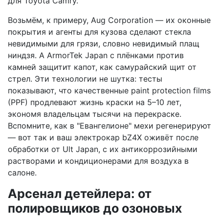
для Toyota Camry.
Возьмём, к примеру, Aug Corporation — их оконные
покрытия и агенты для кузова сделают стекла
невидимыми для грязи, словно невидимый плащ
ниндзя. А ArmorTek Japan с плёнками против
камней защитит капот, как самурайский щит от
стрел. Эти технологии не шутка: тесты
показывают, что качественные paint protection films
(PPF) продлевают жизнь краски на 5–10 лет,
экономя владельцам тысячи на перекраске.
Вспомните, как в "Евангелионе" мехи регенерируют
— вот так и ваш электрокар bZ4X оживёт после
обработки от Ult Japan, с их антикоррозийными
растворами и кондиционерами для воздуха в
салоне.
Арсенал детейлера: от
полировщиков до озоновых