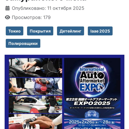
Информация о материале
Опубликовано: 11 октября 2025
Просмотров: 179
Токио
Покрытия
Детейлинг
Iaae 2025
Полировщики