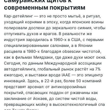
современным покрытиям
Кар-детейлинг — это не просто мытьё, а ритуал,
уходящий корнями в эпоху, когда японские воины
полировали доспехи до зеркального сияния, чтобы
отпугивать духов и врагов. В реальности же
индустрия зародилась в 1960-х в США, с первыми
специализированными салонами, а в Японии
расцвела в 1980-х благодаря obsesсии чистотой,
как в фильмах Миядзаки, где даже духи моют окна.
Сегодня, по данным Международной ассоциации
автодетейлинга, глобальный рынок растёт на 7%
ежегодно, и выставки вроде IAAE — это эпицентр
инноваций. Здесь, в 22-й раз, более 50 компаний
представят арсенал: от антикоррозийных
покрытий, спасающих поддон от ржавчины как
заклинание от йокаев, до систем чистой воды,
превращающих мойку в высокотехнологичный спа