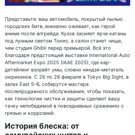
Представьте: ваш автомобиль, покрытый пылью
городских битв, внезапно оживает, как герой
аниме после апгрейда. Кузов засияет ярче катаны
под лунным светом Токио, а салон станет чище,
чем студия Ghibli перед премьерой. Всё это
благодаря предстоящей выставке International Auto
Aftermarket Expo 2025 (IAAE 2025), где кар-
детейлинг взорвёт умы, словно ниндзя-метатель
сюрикенов. С 26 по 28 февраля в Tokyo Big Sight, в
залах East 5–6, соберутся мастера
послепродажного обслуживания, чтобы показать,
как технологии чистки и защиты сделают вашу
тачку непобедимой в повседневных сражениях с
грязью и коррозией.
История блеска: от
самурайских щитов к