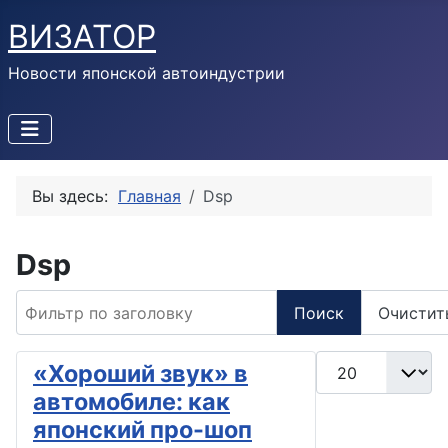
ВИЗАТОР
Новости японской автоиндустрии
Вы здесь:
Главная
Dsp
Dsp
Фильтр по заголовку
Поиск
Очистит
Кол-во строк:
«Хороший звук» в
автомобиле: как
японский про-шоп