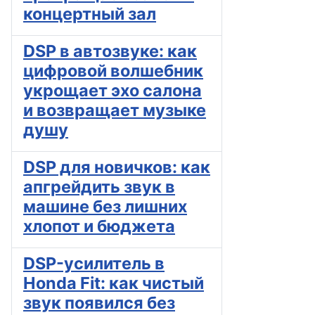
концертный зал
DSP в автозвуке: как
цифровой волшебник
укрощает эхо салона
и возвращает музыке
душу
DSP для новичков: как
апгрейдить звук в
машине без лишних
хлопот и бюджета
DSP-усилитель в
Honda Fit: как чистый
звук появился без