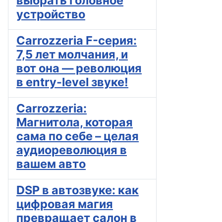
выбрать головное
устройство
Carrozzeria F-серия:
7,5 лет молчания, и
вот она — революция
в entry-level звуке!
Carrozzeria:
Магнитола, которая
сама по себе – целая
аудиореволюция в
вашем авто
DSP в автозвуке: как
цифровая магия
превращает салон в