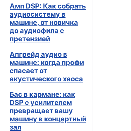
Амп DSP: Как собрать
аудиосистему в
машине, от новичка
до аудиофила с
претензией
Апгрейд аудио в
машине: когда профи
спасает от
акустического хаоса
Бас в кармане: как
DSP с усилителем
превращает вашу
машину в концертный
зал