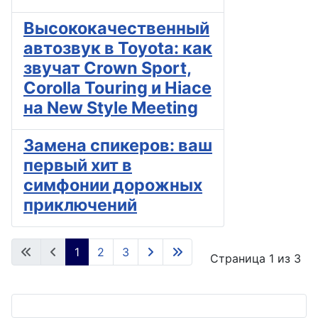
Высококачественный
автозвук в Toyota: как
звучат Crown Sport,
Corolla Touring и Hiace
на New Style Meeting
Замена спикеров: ваш
первый хит в
симфонии дорожных
приключений
1
2
3
Страница 1 из 3