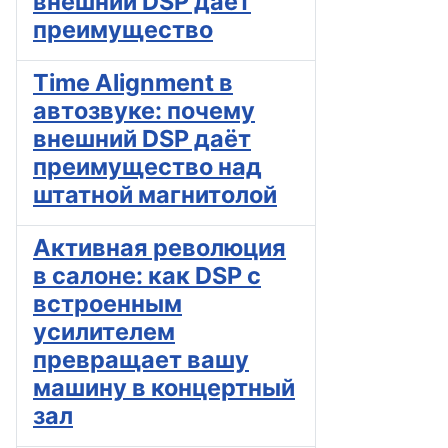
внешний DSP даёт
преимущество
Time Alignment в
автозвуке: почему
внешний DSP даёт
преимущество над
штатной магнитолой
Активная революция
в салоне: как DSP с
встроенным
усилителем
превращает вашу
машину в концертный
зал