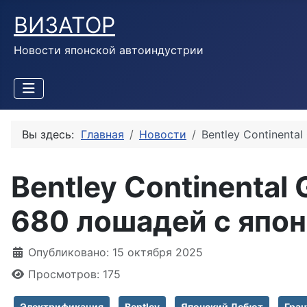
ВИЗАТОР
Новости японской автоиндустрии
Вы здесь:
Главная
Новости
Bentley Continenta
Bentley Continental 
680 лошадей с япо
Информация о материале
Опубликовано: 15 октября 2025
Просмотров: 175
Электрификация
Bentley
Японский Дебют
Гра