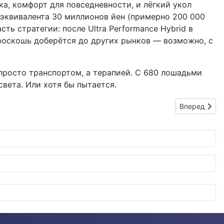
ка, комфорт для повседневности, и лёгкий укол
т эквивалента 30 миллионов йен (примерно 200 000
сть стратегии: после Ultra Performance Hybrid в
я роскошь доберётся до других рынков — возможно, с
е просто транспортом, а терапией. С 680 лошадьми
вета. Или хотя бы пытается.
Следующий: 
Вперед