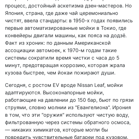
процесс, достойный аскетизма дзен-мастеров. Но
Япония, страна, где даже чай церемониально
чистят, ввела стандарты: в 1950-х годах появились
первые автоматизированные мойки в Токио, где
конвейеры двигали машины, как пояса на додзё.
Факт из хроник: по данным Американской
ассоциации автомоек, к 1970-м годам такие
системы сократили время чистки с часа до 5
минут, предотвращая коррозию, которая жрала
кузова быстрее, чем йокаи пожирают души.
Сегодня, с ростом EV вроде Nissan Leaf, мойки
адаптируются. Высоконапорные мойки,
работающие на давлении до 150 бар, бьют по грязи
струями, словно молнии из "Евангелиона". Ирония
в том, что эти "оружия" используют чистую воду,
фильтрованную через системы обратного осмоса,
— никаких химикатов, которые могли бы
повредить чувствительные батареи под кузовом.