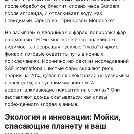
после обработки, блестит, словно меха Gundam
после апгрейда, и отталкивает воду, как
невидимый барьер из "Принцессы Мононоке".
Не забываем о дворниках и фарах: полировка фар
с помощью LED-комплектов восстанавливает
видимость, превращая тусклые "глаза" в яркие
фонари, готовые осветить путь в ночных
приключениях. Иронично, но факт из исследований
SAE International: чистые фары снижают риск
аварий на 20%, делая ваш электрокар не уязвимым
пешеходом, а неуловимым воином. А
водоотталкивающие покрытия на стеклах? Они
заставляют дождь скатываться, как слезы
побежденного злодея в аниме.
Экология и инновации: Мойки,
спасающие планету и ваш