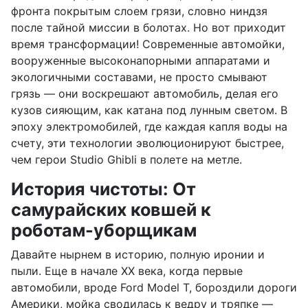
фронта покрытым слоем грязи, словно ниндзя
после тайной миссии в болотах. Но вот приходит
время трансформации! Современные автомойки,
вооруженные высоконапорными аппаратами и
экологичными составами, не просто смывают
грязь — они воскрешают автомобиль, делая его
кузов сияющим, как катана под лунным светом. В
эпоху электромобилей, где каждая капля воды на
счету, эти технологии эволюционируют быстрее,
чем герои Studio Ghibli в полете на метле.
История чистоты: От
самурайских ковшей к
роботам-уборщикам
Давайте нырнем в историю, полную иронии и
пыли. Еще в начале XX века, когда первые
автомобили, вроде Ford Model T, бороздили дороги
Америки, мойка сводилась к ведру и тряпке —