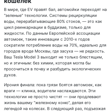
кошелек
В мире, где EV правят бал, автомойки переходят на
"зеленые" технологии. Системы рециркуляции
воды, перерабатывающие 80% стоков, — это как
цикл реинкарнации в буддизме, только для
жидкости. По данным Европейской ассоциации
автомоек, такие инновации с 2010-х годов
сократили потребление воды на 70%, идеально для
городов вроде Москвы, где засуха — не редкость.
Ваш Tesla Model 3 выходит не только блестящим,
но и этичным: без химии, которая могла бы
просочиться в почву и разбудить экологических
духов.
Ирония финала: пока грязи боятся автомоек, как
враги — клинка, водители наслаждаются. Эти
технологии не просто чистят — они продлевают
жизнь вашему "железному коню", делая его
легендой на колесах. В следующий раз, подъезжая