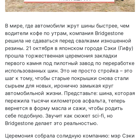
В мире, где автомобили жрут шины быстрее, чем
водители кофе по утрам, компания Bridgestone
решила не сдаваться перед свалками изношенной
резины. 21 октября в японском городе Сэки (Гифу)
прошла торжественная церемония закладки
первого камня под пилотный завод по переработке
использованных шин. Это не просто стройка – это
шаг к тому, чтобы старые покрышки снова стали
сырьем для новых, иронично замыкая круг
автомобильной жизни. Представьте: шина, которая
пережила тысячи километров асфальта, теперь
вернется в форму масла и сажи, чтобы родить
себе подобную. Звучит как сюжет sci-fi, но
Bridgestone делает это реальностью.
Церемония собрала солидную компанию: мэр Сэки