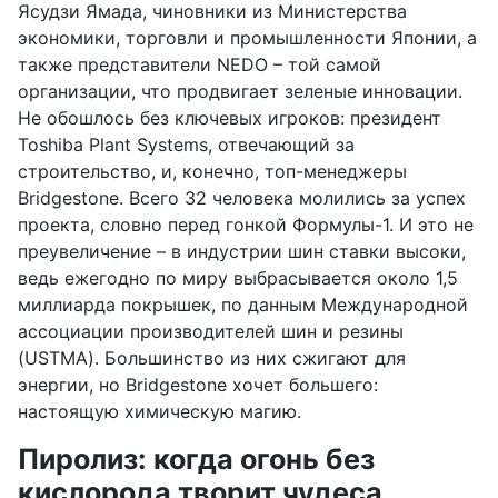
Ясудзи Ямада, чиновники из Министерства
экономики, торговли и промышленности Японии, а
также представители NEDO – той самой
организации, что продвигает зеленые инновации.
Не обошлось без ключевых игроков: президент
Toshiba Plant Systems, отвечающий за
строительство, и, конечно, топ-менеджеры
Bridgestone. Всего 32 человека молились за успех
проекта, словно перед гонкой Формулы-1. И это не
преувеличение – в индустрии шин ставки высоки,
ведь ежегодно по миру выбрасывается около 1,5
миллиарда покрышек, по данным Международной
ассоциации производителей шин и резины
(USTMA). Большинство из них сжигают для
энергии, но Bridgestone хочет большего:
настоящую химическую магию.
Пиролиз: когда огонь без
кислорода творит чудеса