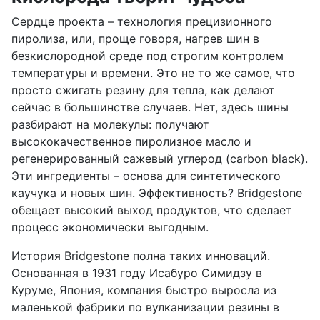
Сердце проекта – технология прецизионного
пиролиза, или, проще говоря, нагрев шин в
безкислородной среде под строгим контролем
температуры и времени. Это не то же самое, что
просто сжигать резину для тепла, как делают
сейчас в большинстве случаев. Нет, здесь шины
разбирают на молекулы: получают
высококачественное пиролизное масло и
регенерированный сажевый углерод (carbon black).
Эти ингредиенты – основа для синтетического
каучука и новых шин. Эффективность? Bridgestone
обещает высокий выход продуктов, что сделает
процесс экономически выгодным.
История Bridgestone полна таких инноваций.
Основанная в 1931 году Исабуро Симидзу в
Куруме, Япония, компания быстро выросла из
маленькой фабрики по вулканизации резины в