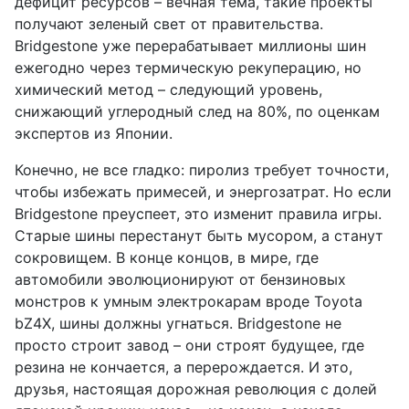
дефицит ресурсов – вечная тема, такие проекты
получают зеленый свет от правительства.
Bridgestone уже перерабатывает миллионы шин
ежегодно через термическую рекуперацию, но
химический метод – следующий уровень,
снижающий углеродный след на 80%, по оценкам
экспертов из Японии.
Конечно, не все гладко: пиролиз требует точности,
чтобы избежать примесей, и энергозатрат. Но если
Bridgestone преуспеет, это изменит правила игры.
Старые шины перестанут быть мусором, а станут
сокровищем. В конце концов, в мире, где
автомобили эволюционируют от бензиновых
монстров к умным электрокарам вроде Toyota
bZ4X, шины должны угнаться. Bridgestone не
просто строит завод – они строят будущее, где
резина не кончается, а перерождается. И это,
друзья, настоящая дорожная революция с долей