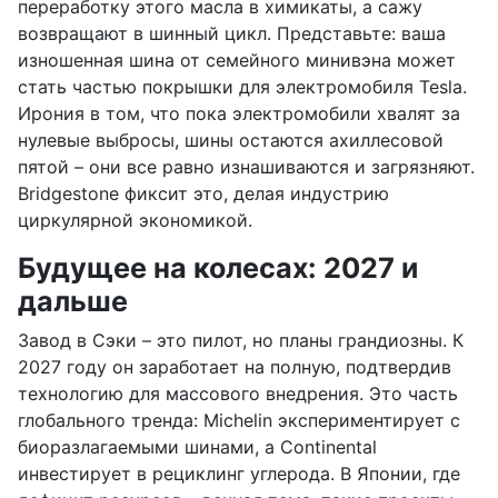
переработку этого масла в химикаты, а сажу
возвращают в шинный цикл. Представьте: ваша
изношенная шина от семейного минивэна может
стать частью покрышки для электромобиля Tesla.
Ирония в том, что пока электромобили хвалят за
нулевые выбросы, шины остаются ахиллесовой
пятой – они все равно изнашиваются и загрязняют.
Bridgestone фиксит это, делая индустрию
циркулярной экономикой.
Будущее на колесах: 2027 и
дальше
Завод в Сэки – это пилот, но планы грандиозны. К
2027 году он заработает на полную, подтвердив
технологию для массового внедрения. Это часть
глобального тренда: Michelin экспериментирует с
биоразлагаемыми шинами, а Continental
инвестирует в рециклинг углерода. В Японии, где