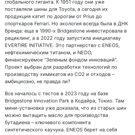
глобального гиганта. К 1951 году они уже
поставляли шины для Toyota, а сегодня их
продукция катит по дорогам от Prius до
спорткаров Ferrari. Но экология всегда была в ДНК
бренда: еще в 1990-х Bridgestone инвестировала в
рециклинг, а в 2022 году запустила инициативу
EVERTIRE INITIATIVE. Это партнерство с ENEOS,
нефтехимическим титаном, и NEDO,
финансируемое "Зеленым фондом инноваций".
Проект выбран для разработки технологий по
производству химикатов из CO2 и отходов –
амбициозно, не правда ли?
Все началось с тестов в 2023 году на базе
Bridgestone Innovation Park в Кодайра, Токио. Там
мини-установка уже доказала, что из старых шин
можно вытащить масло для производства
бутадиена – ключевого компонента
синтетического каучука. ENEOS берет на себя