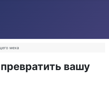
щего меха
 превратить вашу