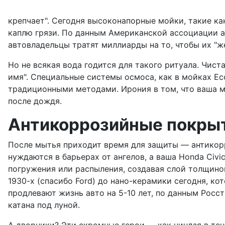
крепчает". Сегодня высоконапорные мойки, такие ка
каплю грязи. По данным Американской ассоциации ав
автовладельцы тратят миллиарды на то, чтобы их "ж
Но не всякая вода годится для такого ритуала. Чист
имя". Специальные системы осмоса, как в мойках Ec
традиционными методами. Ирония в том, что ваша ма
после дождя.
Антикоррозийные покрыт
После мытья приходит время для защиты — антикорр
нуждаются в барьерах от ангелов, а ваша Honda Civic
погружения или распыления, создавая слой толщино
1930-х (спасибо Ford) до нано-керамики сегодня, ко
продлевают жизнь авто на 5-10 лет, по данным Росст
катана под луной.