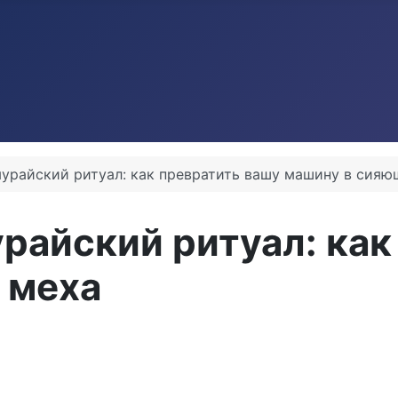
урайский ритуал: как превратить вашу машину в сияю
райский ритуал: как
 меха