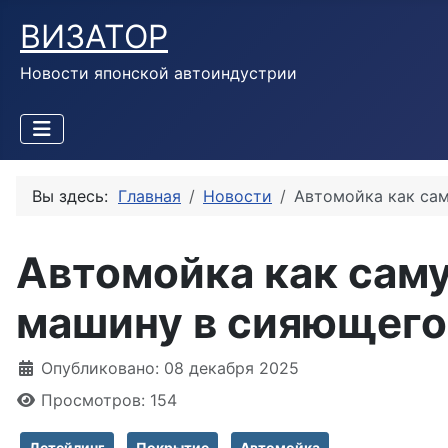
ВИЗАТОР
Новости японской автоиндустрии
Вы здесь:
Главная
Новости
Автомойка как сам
Автомойка как саму
машину в сияющего
Информация о материале
Опубликовано: 08 декабря 2025
Просмотров: 154
Детейлинг
Покрытие
Автомойка