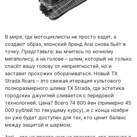
В мире, где мотоциклисты не просто ездят, а
создают образ, японский бренд Arai снова бьёт в
точку. Представьте: вы мчитесь по ночному
мегаполису, а на голове – шлем, который не только
спасёт вашу голову от неприятностей, но и
заставит прохожих оборачиваться. Новый TX
Strada Roars – это свежая итерация культового
полноразмерного шлема TX Strada, где эстетика
городских джунглей сливается с передовой
технологией. Цена? Всего 74 800 йен (примерно 45
000 рублей по текущему курсу), и с конца ноября
он уже будет доступен для тех, кто ценит баланс
между защитой и шармом.
Arai – это не просто имя на этикетке, это легенда в