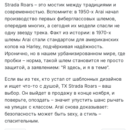
Strada Roars – это мостик между традициями и
современностью. Вспомните: в 1950-х Arai начал
производство первых фиберглассовых шлемов,
опередив многих, а сегодня их модели спасли не
одну звезду трека. Факт из истории: в 1970-х
шлемы Arai стали стандартом для американских
копов на Harley, подчёркивая надёжность.
Иронично, но в нашем урбанизированном мире, где
пробки – норма, такой шлем становится не просто
защитой, а заявлением: "Я здесь, и я в теме".
Если вы из тех, кто устал от шаблонных дизайнов
и ищет что-то с душой, TX Strada Roars – ваш
выбор. Он выйдет в продажу в конце ноября, и
поверьте, опоздать – значит упустить шанс рычать
на улицах с классом. Arai снова доказывает:
безопасность может быть sexy, а стиль –
спасительным.