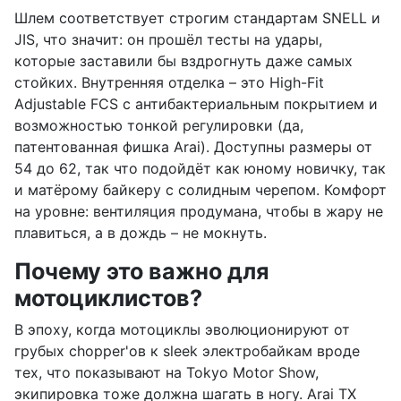
Шлем соответствует строгим стандартам SNELL и
JIS, что значит: он прошёл тесты на удары,
которые заставили бы вздрогнуть даже самых
стойких. Внутренняя отделка – это High-Fit
Adjustable FCS с антибактериальным покрытием и
возможностью тонкой регулировки (да,
патентованная фишка Arai). Доступны размеры от
54 до 62, так что подойдёт как юному новичку, так
и матёрому байкеру с солидным черепом. Комфорт
на уровне: вентиляция продумана, чтобы в жару не
плавиться, а в дождь – не мокнуть.
Почему это важно для
мотоциклистов?
В эпоху, когда мотоциклы эволюционируют от
грубых chopper'ов к sleek электробайкам вроде
тех, что показывают на Tokyo Motor Show,
экипировка тоже должна шагать в ногу. Arai TX