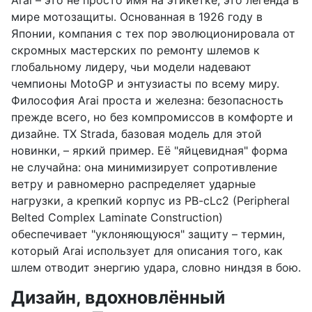
мире мотозащиты. Основанная в 1926 году в
Японии, компания с тех пор эволюционировала от
скромных мастерских по ремонту шлемов к
глобальному лидеру, чьи модели надевают
чемпионы MotoGP и энтузиасты по всему миру.
Философия Arai проста и железна: безопасность
прежде всего, но без компромиссов в комфорте и
дизайне. TX Strada, базовая модель для этой
новинки, – яркий пример. Её "яйцевидная" форма
не случайна: она минимизирует сопротивление
ветру и равномерно распределяет ударные
нагрузки, а крепкий корпус из PB-cLc2 (Peripheral
Belted Complex Laminate Construction)
обеспечивает "уклоняющуюся" защиту – термин,
который Arai использует для описания того, как
шлем отводит энергию удара, словно ниндзя в бою.
Дизайн, вдохновлённый