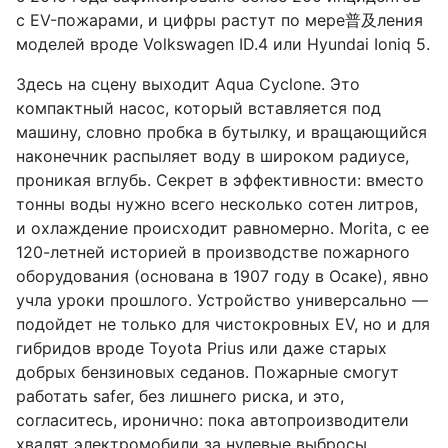
с EV-пожарами, и цифры растут по мере普及ления
моделей вроде Volkswagen ID.4 или Hyundai Ioniq 5.
Здесь на сцену выходит Aqua Cyclone. Это
компактный насос, который вставляется под
машину, словно пробка в бутылку, и вращающийся
наконечник распыляет воду в широком радиусе,
проникая вглубь. Секрет в эффективности: вместо
тонны воды нужно всего несколько сотен литров,
и охлаждение происходит равномерно. Morita, с ее
120-летней историей в производстве пожарного
оборудования (основана в 1907 году в Осаке), явно
учла уроки прошлого. Устройство универсально —
подойдет не только для чистокровных EV, но и для
гибридов вроде Toyota Prius или даже старых
добрых бензиновых седанов. Пожарные смогут
работать safer, без лишнего риска, и это,
согласитесь, иронично: пока автопроизводители
хвалят электромобили за нулевые выбросы,