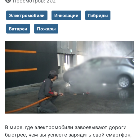
Просмотров: 202
Электромобили
Инновации
Гибриды
Батареи
Пожары
В мире, где электромобили завоевывают дороги
быстрее, чем вы успеете зарядить свой смартфон,