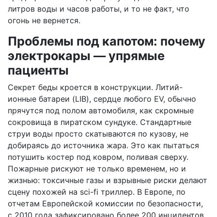
литров воды и часов работы, и то не факт, что
огонь не вернется.
Проблемы под капотом: почему
электрокары — упрямые
пациенты
Секрет беды кроется в конструкции. Литий-
ионные батареи (LIB), сердце любого EV, обычно
прячутся под полом автомобиля, как скромные
сокровища в пиратском сундуке. Стандартные
струи воды просто скатываются по кузову, не
добираясь до источника жара. Это как пытаться
потушить костер под ковром, поливая сверху.
Пожарные рискуют не только временем, но и
жизнью: токсичные газы и взрывные риски делают
сцену похожей на sci-fi триллер. В Европе, по
отчетам Европейской комиссии по безопасности,
с 2010 года зафиксировано более 200 инцидентов