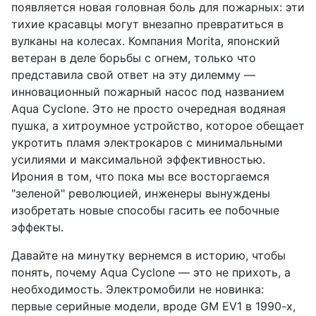
появляется новая головная боль для пожарных: эти
тихие красавцы могут внезапно превратиться в
вулканы на колесах. Компания Morita, японский
ветеран в деле борьбы с огнем, только что
представила свой ответ на эту дилемму —
инновационный пожарный насос под названием
Aqua Cyclone. Это не просто очередная водяная
пушка, а хитроумное устройство, которое обещает
укротить пламя электрокаров с минимальными
усилиями и максимальной эффективностью.
Ирония в том, что пока мы все восторгаемся
"зеленой" революцией, инженеры вынуждены
изобретать новые способы гасить ее побочные
эффекты.
Давайте на минутку вернемся в историю, чтобы
понять, почему Aqua Cyclone — это не прихоть, а
необходимость. Электромобили не новинка:
первые серийные модели, вроде GM EV1 в 1990-х,