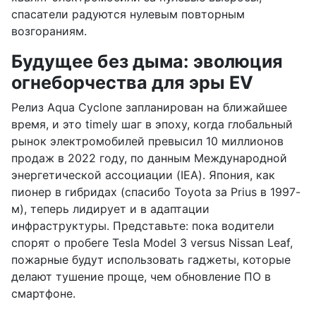
спасатели радуются нулевым повторным
возгораниям.
Будущее без дыма: эволюция
огнеборчества для эры EV
Релиз Aqua Cyclone запланирован на ближайшее
время, и это timely шаг в эпоху, когда глобальный
рынок электромобилей превысил 10 миллионов
продаж в 2022 году, по данным Международной
энергетической ассоциации (IEA). Япония, как
пионер в гибридах (спасибо Toyota за Prius в 1997-
м), теперь лидирует и в адаптации
инфраструктуры. Представьте: пока водители
спорят о пробеге Tesla Model 3 versus Nissan Leaf,
пожарные будут использовать гаджеты, которые
делают тушение проще, чем обновление ПО в
смартфоне.