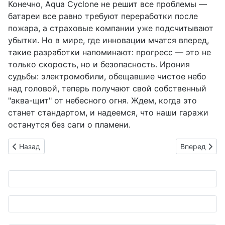
Конечно, Aqua Cyclone не решит все проблемы —
батареи все равно требуют переработки после
пожара, а страховые компании уже подсчитывают
убытки. Но в мире, где инновации мчатся вперед,
такие разработки напоминают: прогресс — это не
только скорость, но и безопасность. Ирония
судьбы: электромобили, обещавшие чистое небо
над головой, теперь получают свой собственный
"аква-щит" от небесного огня. Ждем, когда это
станет стандартом, и надеемся, что наши гаражи
останутся без саги о пламени.
Предыдущий: Kawasaki Meguro K3 2026: Когда ретро встреч
Следующий: 
Назад
Вперед