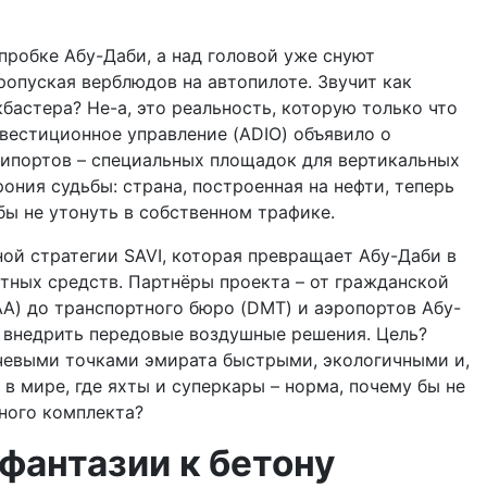
пробке Абу-Даби, а над головой уже снуют
ропуская верблюдов на автопилоте. Звучит как
бастера? Не-а, это реальность, которую только что
нвестиционное управление (ADIO) объявило о
типортов – специальных площадок для вертикальных
ония судьбы: страна, построенная на нефти, теперь
бы не утонуть в собственном трафике.
ой стратегии SAVI, которая превращает Абу-Даби в
тных средств. Партнёры проекта – от гражданской
) до транспортного бюро (DMT) и аэропортов Абу-
ы внедрить передовые воздушные решения. Цель?
евыми точками эмирата быстрыми, экологичными и,
 в мире, где яхты и суперкары – норма, почему бы не
ного комплекта?
фантазии к бетону