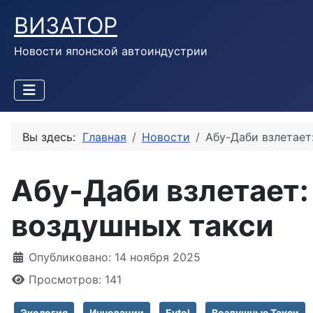
ВИЗАТОР
Новости японской автоиндустрии
Вы здесь:
Главная
Новости
Абу-Даби взлетает
Абу-Даби взлетает:
воздушных такси
Информация о материале
Опубликовано: 14 ноября 2025
Просмотров: 141
Экология
Инновации
Evtol
Воздушные Такси