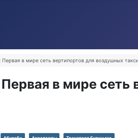
: Первая в мире сеть вертипортов для воздушных такс
 Первая в мире сеть 
Абудаби
Аэропорты
Транспорт Будущего